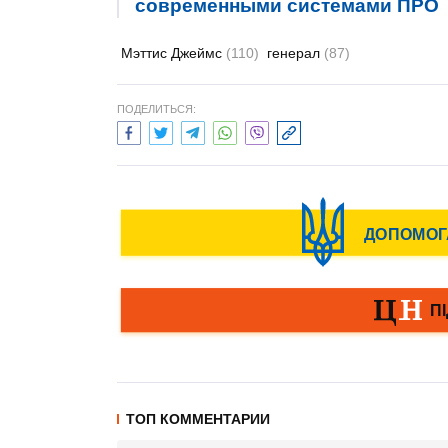
современными системами ПРО
Мэттис Джеймс
(110)
генерал
(87)
ПОДЕЛИТЬСЯ:
ТОП КОММЕНТАРИИ