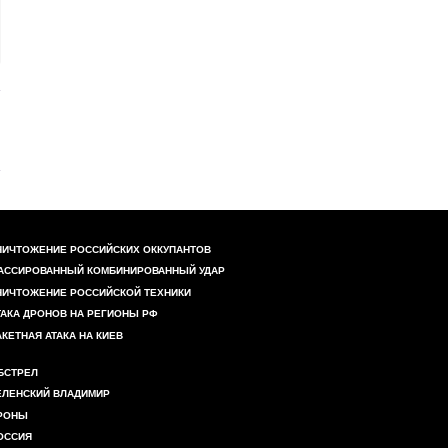
НИЧТОЖЕНИЕ РОССИЙСКИХ ОККУПАНТОВ
АССИРОВАННЫЙ КОМБИНИРОВАННЫЙ УДАР
НИЧТОЖЕНИЕ РОССИЙСКОЙ ТЕХНИКИ
ТАКА ДРОНОВ НА РЕГИОНЫ РФ
АКЕТНАЯ АТАКА НА КИЕВ
БСТРЕЛ
ЕЛЕНСКИЙ ВЛАДИМИР
РОНЫ
ОССИЯ