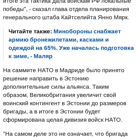
итоге эта тактика дала войскам РФ локальные
победы", - сказал глава отдела планирования
генерального штаба Кайтселийта Янно Мярк.
Читайте также:
Минобороны снабжает
армию бронежилетами, касками и
одеждой на 65%. Уже началась подготовка
к зиме, - Маляр
На саммите НАТО в Мадриде было принято
решение направить в Эстонию
дополнительные силы альянса. Таким
образом, Великобритания увеличит свой
воинский контингент в Эстонии до размеров
бригады, а в итоге в Эстонии будет
сформирована целая дивизия войск НАТО.
"На самом деле это не означает, что бригада