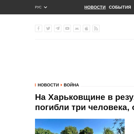
НОВОСТИ
СОБЫТИЯ
РУС
ENG
УКР
НОВОСТИ
ВОЙНА
На Харьковщине в резу
погибли три человека, 