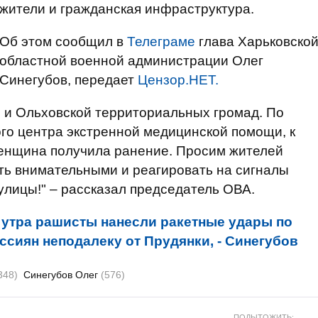
жители и гражданская инфраструктура.
Об этом сообщил в
Телеграме
глава Харьковско
областной военной администрации Олег
Синегубов, передает
Цензор.НЕТ.
 и Ольховской территориальных громад. По
о центра экстренной медицинской помощи, к
женщина получила ранение. Просим жителей
ть внимательными и реагировать на сигналы
улицы!" – рассказал председатель ОВА.
 утра рашисты нанесли ракетные удары по
ссиян неподалеку от Прудянки, - Синегубов
348)
Синегубов Олег
(576)
ПОДЫТОЖИТЬ: