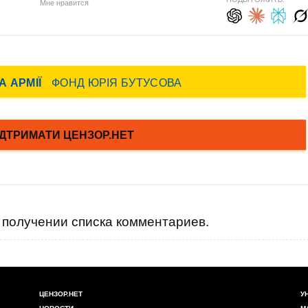
Мне нравится
получении списка комментариев.
ЦЕНЗОР.НЕТ
У