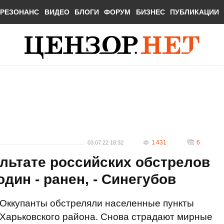
РЕЗОНАНС
ВИДЕО
БЛОГИ
ФОРУМ
БИЗНЕС
ПУБЛИКАЦИИ
1 431
6
03.07.22 18:32
льтате российских обстрелов
один - ранен, - Синегубов
Оккупанты обстреляли населенные пункты
Харьковского района. Снова страдают мирные