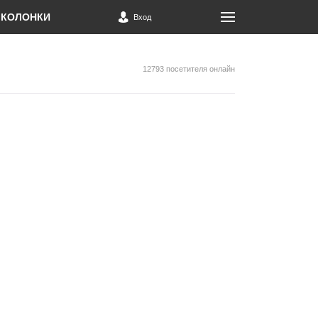
КОЛОНКИ
Вход
12793 посетителя онлайн