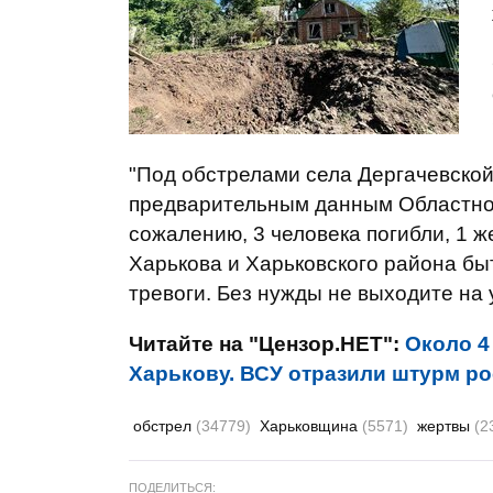
"Под обстрелами села Дергачевской
предварительным данным Областног
сожалению, 3 человека погибли, 1 
Харькова и Харьковского района бы
тревоги. Без нужды не выходите на 
Читайте на "Цензор.НЕТ":
Около 4
Харькову. ВСУ отразили штурм ро
обстрел
(34779)
Харьковщина
(5571)
жертвы
(2
ПОДЕЛИТЬСЯ: