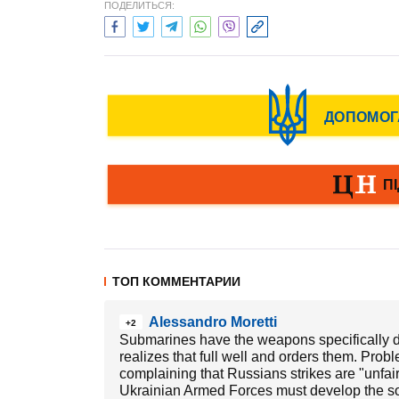
ПОДЕЛИТЬСЯ:
ТОП КОММЕНТАРИИ
Alessandro Moretti
+2
Submarines have the weapons specifically d
realizes that full well and orders them. Probl
complaining that Russians strikes are "unfair"
Ukrainian Armed Forces must develop the sou