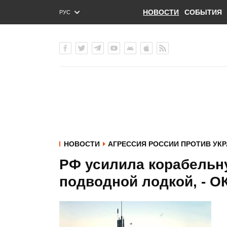
НОВОСТИ
СОБЫТИЯ
РУС
ENG
УКР
НОВОСТИ
АГРЕССИЯ РОССИИ ПРОТИВ УК
РФ усилила корабельн
подводной лодкой, - ОК