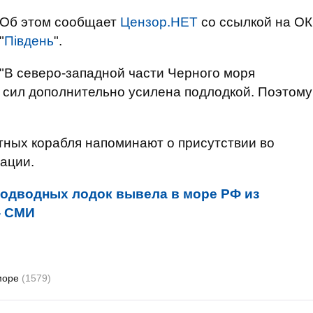
Об этом сообщает
Цензор.НЕТ
со ссылкой на ОК
"
Південь
".
"В северо-западной части Черного моря
 сил дополнительно усилена подлодкой. Поэтому
тных корабля напоминают о присутствии во
ации.
подводных лодок вывела в море РФ из
- СМИ
море
(1579)