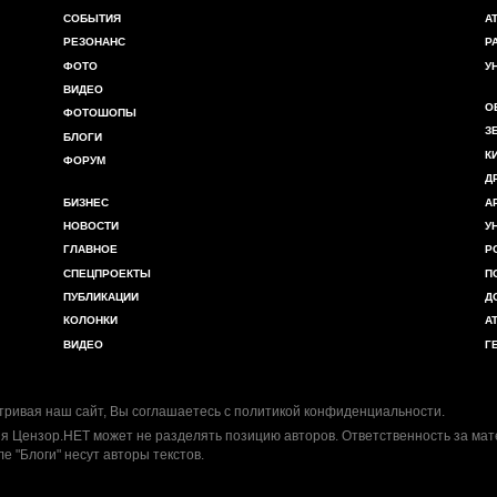
СОБЫТИЯ
А
РЕЗОНАНС
Р
ФОТО
У
ВИДЕО
О
ФОТОШОПЫ
З
БЛОГИ
К
ФОРУМ
Д
БИЗНЕС
А
НОВОСТИ
У
ГЛАВНОЕ
Р
СПЕЦПРОЕКТЫ
П
ПУБЛИКАЦИИ
Д
КОЛОНКИ
А
ВИДЕО
Г
ривая наш сайт, Вы соглашаетесь с
политикой конфиденциальности
.
я Цензор.НЕТ может не разделять позицию авторов. Ответственность за ма
ле "Блоги" несут авторы текстов.