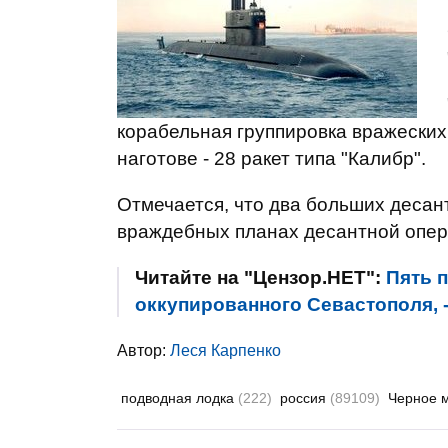
корабельная группировка вражеских
наготове - 28 ракет типа "Калибр".
Отмечается, что два больших десан
враждебных планах десантной опер
Читайте на "Цензор.НЕТ":
Пять 
оккупированного Севастополя, 
Автор:
Леся Карпенко
подводная лодка
(222)
россия
(89109)
Черное 