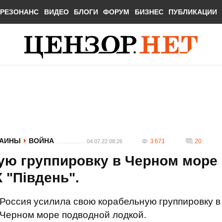
РЕЗОНАНС
ВИДЕО
БЛОГИ
ФОРУМ
БИЗНЕС
ПУБЛИКАЦИИ
РАИНЫ
ВОЙНА
3 671
20
04.07.22 08:26
ую группировку в Черном море
 "Південь".
Россия усилила свою корабельную группировку в
Черном море подводной лодкой.