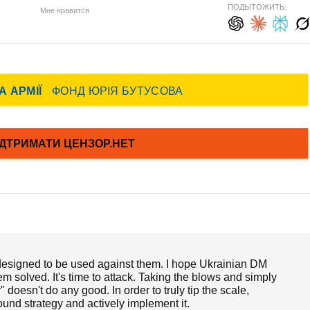
ПОДЫТОЖИТЬ:
Мне нравится
esigned to be used against them. I hope Ukrainian DM
em solved. It's time to attack. Taking the blows and simply
 doesn't do any good. In order to truly tip the scale,
nd strategy and actively implement it.