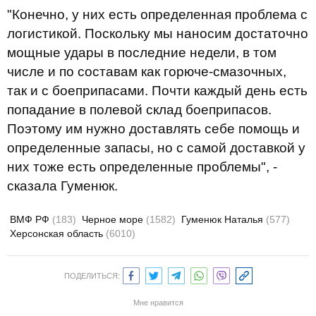
"Конечно, у них есть определенная проблема с
логистикой. Поскольку мы наносим достаточно
мощные удары в последние недели, в том
числе и по составам как горюче-смазочных,
так и с боеприпасами. Почти каждый день есть
попадание в полевой склад боеприпасов.
Поэтому им нужно доставлять себе помощь и
определенные запасы, но с самой доставкой у
них тоже есть определенные проблемы", -
сказала Гуменюк.
ВМФ РФ
(183)
Черное море
(1582)
Гуменюк Наталья
(577)
Херсонская область
(6010)
ПОДЕЛИТЬСЯ:
Мне нравится