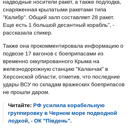
надводные носители ракет, а также подлодка,
снаряженная крылатыми ракетами типа
"Калибр". Общий залп составляет 28 ракет.
Еще есть 1 большой десантный корабль", -
рассказала спикер.
Также она прокомментировала информацию о
подвозе 17 вагонов с боеприпасами из
временно оккупированного Крыма на
железнодорожную станцию ​​"Каланчак" в
Херсонской области, отметив, что последние
удары ВСУ по складам вражеских боеприпасов
не прошли даром.
Читайте:
РФ усилила корабельную
группировку в Черном море подводной
лодкой, - ОК "Південь".