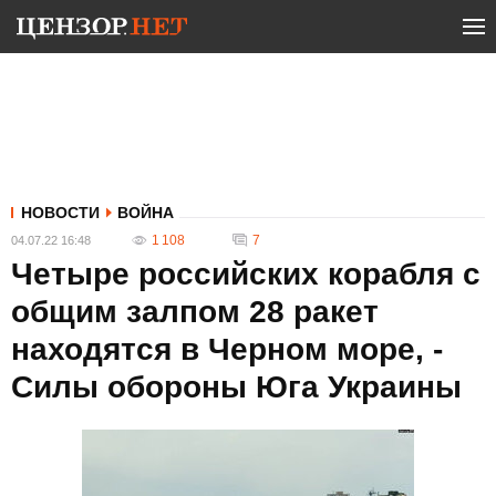
НОВОСТИ
ВОЙНА
1 108
7
04.07.22 16:48
Четыре российских корабля с
общим залпом 28 ракет
находятся в Черном море, -
Силы обороны Юга Украины