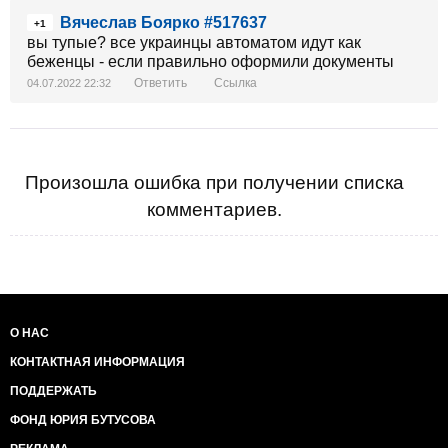
Вячеслав Боярко #517637
+1
вы тупые? все украинцы автоматом идут как
беженцы - если правильно оформили документы
Ответить
Ссылка
04.07.2022 22:32
Произошла ошибка при получении списка
комментариев.
О НАС
КОНТАКТНАЯ ИНФОРМАЦИЯ
ПОДДЕРЖАТЬ
ФОНД ЮРИЯ БУТУСОВА