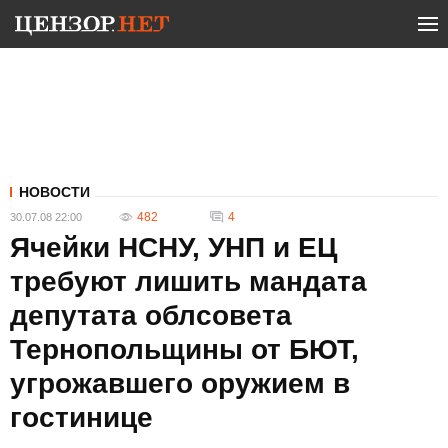
НОВОСТИ
482
4
30.07.08 22:00
Ячейки НСНУ, УНП и ЕЦ
требуют лишить мандата
депутата облсовета
Тернопольщины от БЮТ,
угрожавшего оружием в
гостинице