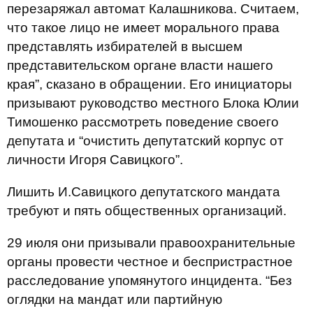
перезаряжал автомат Калашникова. Считаем,
что такое лицо не имеет морального права
представлять избирателей в высшем
представительском органе власти нашего
края”, сказано в обращении. Его инициаторы
призывают руководство местного Блока Юлии
Тимошенко рассмотреть поведение своего
депутата и “очистить депутатский корпус от
личности Игоря Савицкого”.
Лишить И.Савицкого депутатского мандата
требуют и пять общественных организаций.
29 июля они призывали правоохранительные
органы провести честное и беспристрастное
расследование упомянутого инцидента. “Без
оглядки на мандат или партийную