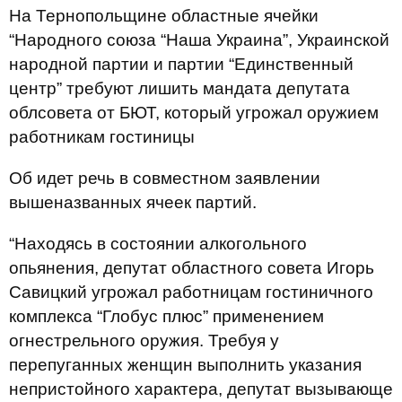
На Тернопольщине областные ячейки
“Народного союза “Наша Украина”, Украинской
народной партии и партии “Единственный
центр” требуют лишить мандата депутата
облсовета от БЮТ, который угрожал оружием
работникам гостиницы
Об идет речь в совместном заявлении
вышеназванных ячеек партий.
“Находясь в состоянии алкогольного
опьянения, депутат областного совета Игорь
Савицкий угрожал работницам гостиничного
комплекса “Глобус плюс” применением
огнестрельного оружия. Требуя у
перепуганных женщин выполнить указания
непристойного характера, депутат вызывающе