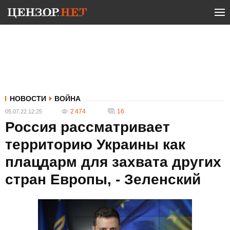
НОВОСТИ
ВОЙНА
2 474
16
05.07.22 12:25
Россия рассматривает
территорию Украины как
плацдарм для захвата других
стран Европы, - Зеленский