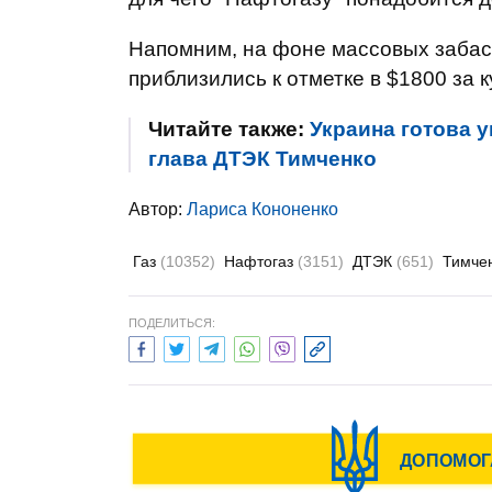
Напомним, на фоне массовых забаст
приблизились к отметке в $1800 за 
Читайте также:
Украина готова у
глава ДТЭК Тимченко
Автор:
Лариса Кононенко
Газ
(10352)
Нафтогаз
(3151)
ДТЭК
(651)
Тимче
ПОДЕЛИТЬСЯ: