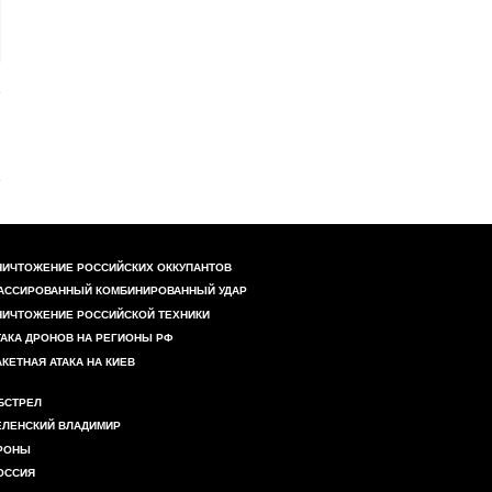
НИЧТОЖЕНИЕ РОССИЙСКИХ ОККУПАНТОВ
АССИРОВАННЫЙ КОМБИНИРОВАННЫЙ УДАР
НИЧТОЖЕНИЕ РОССИЙСКОЙ ТЕХНИКИ
ТАКА ДРОНОВ НА РЕГИОНЫ РФ
АКЕТНАЯ АТАКА НА КИЕВ
БСТРЕЛ
ЕЛЕНСКИЙ ВЛАДИМИР
РОНЫ
ОССИЯ