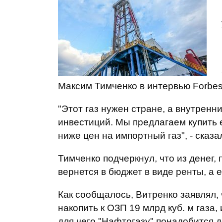
Максим Тимченко в интервью Forbe
"Этот газ нужен стране, а внутрен
инвестиций. Мы предлагаем купить 
ниже цен на импортный газ", - сказа
Тимченко подчеркнул, что из денег,
вернется в бюджет в виде ренты, а 
Как сообщалось, Витренко заявлял,
накопить к ОЗП 19 млрд куб. м газа,
для чего "Нафтогазу" понадобится д