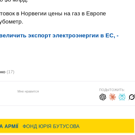
овок в Норвегии цены на газ в Европе
кубометр.
величить экспорт электроэнергии в ЕС, -
нко
(17)
ПОДЫТОЖИТЬ:
Мне нравится