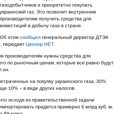
газодобытчиков и приоритетно покупать
украинский газ. Это позволит внутренним
производителям получить средства для
инвестиций в добычу газа в стране.
Об этом
сообщил
генеральный директор ДТЭК
s, передает
Цензор.НЕТ.
ним производителям нужны средства для
его по рыночным ценам, которые все равно будут
л он.
 потраченных на покупку украинского газа, 30%
еще 10% – в виде других налогов.
 что исходя из правительственной задачи
 импортировать придется примерно 6 млрд куб. м,
о $8 млрд.