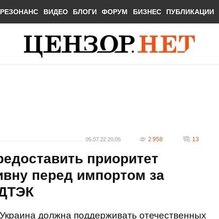
РЕЗОНАНС
ВИДЕО
БЛОГИ
ФОРУМ
БИЗНЕС
ПУБЛИКАЦИИ
2 958
13
05.07.22 20:05
редоставить приоритет
ривну перед импортом за
 ДТЭК
Украина должна поддерживать отечественных