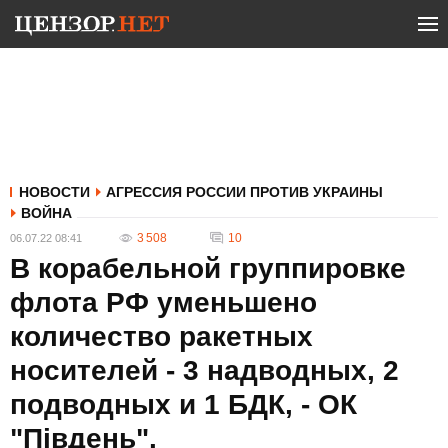
НОВОСТИ
АГРЕССИЯ РОССИИ ПРОТИВ УКРАИНЫ
ВОЙНА
3 508
10
06.07.22 08:41
В корабельной группировке
флота РФ уменьшено
количество ракетных
носителей - 3 надводных, 2
подводных и 1 БДК, - ОК
"Південь".