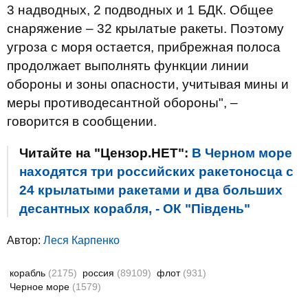
3 надводных, 2 подводных и 1 БДК. Общее
снаряжение – 32 крылатые ракеты. Поэтому
угроза с моря остается, прибрежная полоса
продолжает выполнять функции линии
обороны и зоны опасности, учитывая мины и
меры противодесантной обороны", –
говорится в сообщении.
Читайте на "Цензор.НЕТ":
В Черном море
находятся три российских ракетоносца с
24 крылатыми ракетами и два больших
десантных корабля, - ОК "Південь"
Автор:
Леся Карпенко
корабль
(2175)
россия
(89109)
флот
(931)
Черное море
(1579)