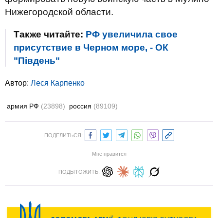
Нижегородской области.
Также читайте:
РФ увеличила свое
присутствие в Черном море, - ОК
"Південь"
Автор:
Леся Карпенко
армия РФ
(23898)
россия
(89109)
ПОДЕЛИТЬСЯ:
Мне нравится
ПОДЫТОЖИТЬ: