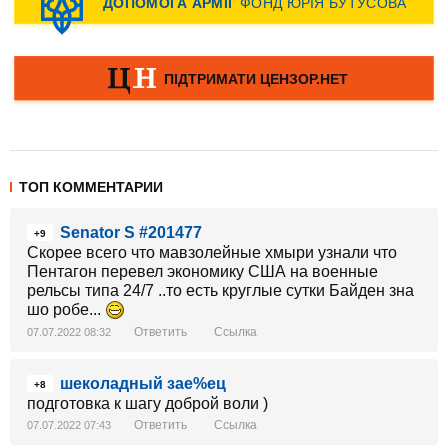
ТОП КОММЕНТАРИИ
Senator S #201477
+9
Скорее всего что мавзолейные хмыри узнали что
Пентагон перевел экономику США на военные
рельсы типа 24/7 ..то есть круглые сутки Байден зна
шо робе...
Ответить
Ссылка
07.07.2022 08:32
шеколадный зае%ец
+8
подготовка к шагу доброй воли )
Ответить
Ссылка
07.07.2022 07:43