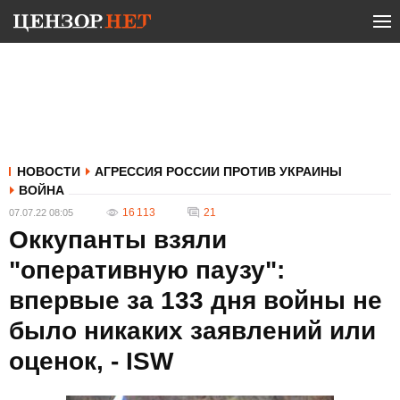
НОВОСТИ
АГРЕССИЯ РОССИИ ПРОТИВ УКРАИНЫ
ВОЙНА
16 113
21
07.07.22 08:05
Оккупанты взяли
"оперативную паузу":
впервые за 133 дня войны не
было никаких заявлений или
оценок, - ISW