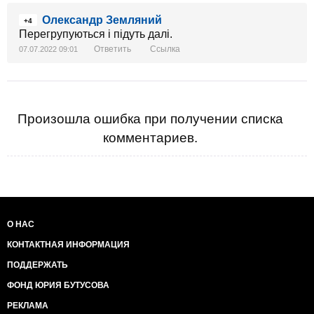
Олександр Земляний
+4
Перегрупуються і підуть далі.
Ответить
Ссылка
07.07.2022 09:01
Произошла ошибка при получении списка
комментариев.
О НАС
КОНТАКТНАЯ ИНФОРМАЦИЯ
ПОДДЕРЖАТЬ
ФОНД ЮРИЯ БУТУСОВА
РЕКЛАМА