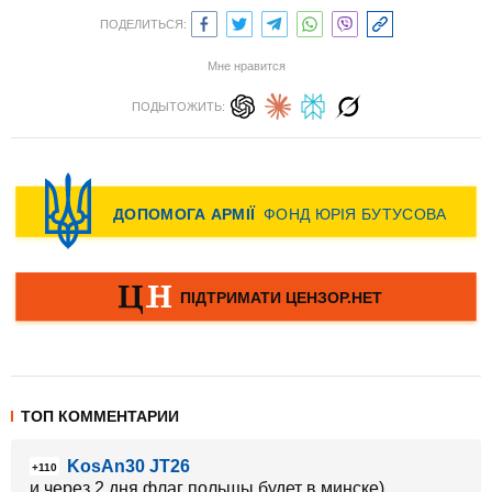
ПОДЕЛИТЬСЯ:
Мне нравится
ПОДЫТОЖИТЬ:
ТОП КОММЕНТАРИИ
KosAn30 JT26
+110
и через 2 дня флаг польщы будет в минске)