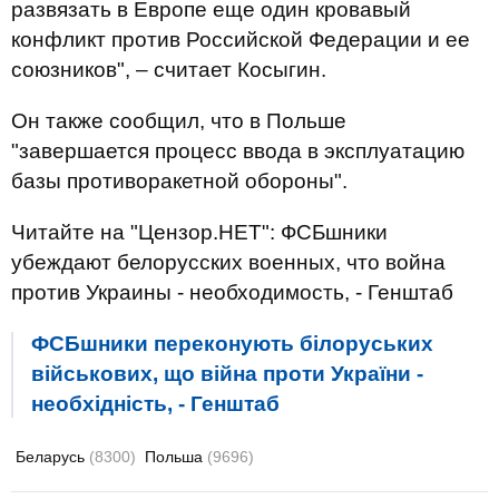
развязать в Европе еще один кровавый
конфликт против Российской Федерации и ее
союзников", – считает Косыгин.
Он также сообщил, что в Польше
"завершается процесс ввода в эксплуатацию
базы противоракетной обороны".
Читайте на "Цензор.НЕТ": ФСБшники
убеждают белорусских военных, что война
против Украины - необходимость, - Генштаб
ФСБшники переконують білоруських
військових, що війна проти України -
необхідність, - Генштаб
Беларусь
(8300)
Польша
(9696)