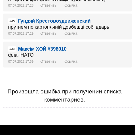
Ответить
Ссылка
07.07.2022 17:28
Гундяй Крестовоздвиженский
+45
прутнем по картопляній довбешці собі вдарь
Ответить
Ссылка
07.07.2022 17:29
Максім ХОЙ #398010
+44
флаг НАТО
Ответить
Ссылка
07.07.2022 17:39
Произошла ошибка при получении списка
комментариев.