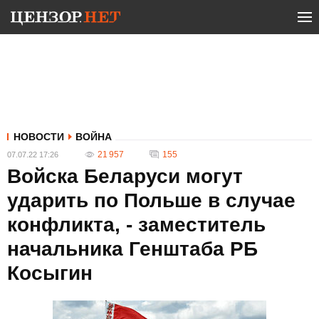
НОВОСТИ
ВОЙНА
21 957
155
07.07.22 17:26
Войска Беларуси могут
ударить по Польше в случае
конфликта, - заместитель
начальника Генштаба РБ
Косыгин