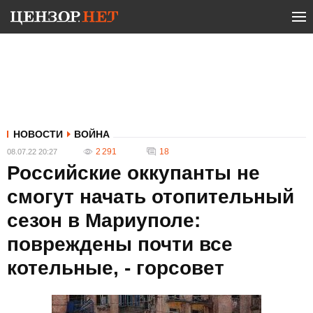
НОВОСТИ
ВОЙНА
2 291
18
08.07.22 20:27
Российские оккупанты не
смогут начать отопительный
сезон в Мариуполе:
повреждены почти все
котельные, - горсовет