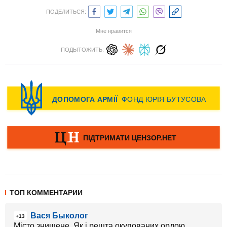
ПОДЕЛИТЬСЯ:
Мне нравится
ПОДЫТОЖИТЬ:
ТОП КОММЕНТАРИИ
Вася Быколог
+13
Місто знищене. Як і решта окупованих ордою