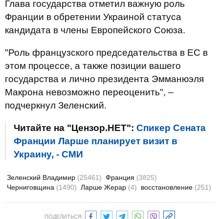
Глава государства отметил важную роль
Франции в обретении Украиной статуса
кандидата в члены Европейского Союза.
"Роль французского председательства в ЕС в
этом процессе, а также позиции вашего
государства и лично президента Эмманюэля
Макрона невозможно переоценить", –
подчеркнул Зеленский.
Читайте на "Цензор.НЕТ":
Спикер Сената
Франции Ларше планирует визит в
Украину, - СМИ
Зеленский Владимир
(25461)
Франция
(3825)
Черниговщина
(1490)
Ларше Жерар
(4)
восстановление
(251)
ПОДЕЛИТЬСЯ: