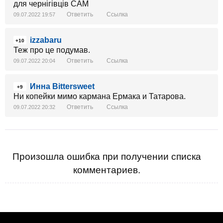
для чернігівців САМ
Ответить
Ссылка
09.07.2022 19:57
izzabaru
+10
Теж про це подумав.
Ответить
Ссылка
09.07.2022 20:04
Инна Bittersweet
+9
Ни копейки мимо кармана Ермака и Татарова.
Ответить
Ссылка
09.07.2022 20:32
Произошла ошибка при получении списка
комментариев.