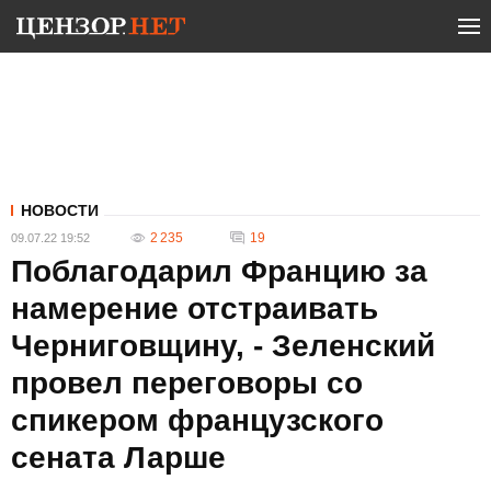
НОВОСТИ
2 235
19
09.07.22 19:52
Поблагодарил Францию за
намерение отстраивать
Черниговщину, - Зеленский
провел переговоры со
спикером французского
сената Ларше