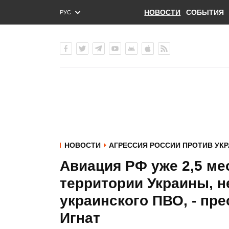
НОВОСТИ
СОБЫТИЯ
РУС
ENG
УКР
НОВОСТИ
АГРЕССИЯ РОССИИ ПРОТИВ УК
Авиация РФ уже 2,5 ме
территории Украины, н
украинского ПВО, - пр
Игнат