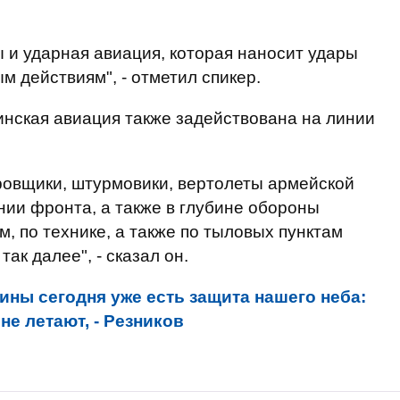
 и ударная авиация, которая наносит удары
м действиям", - отметил спикер.
аинская авиация также задействована на линии
ровщики, штурмовики, вертолеты армейской
ии фронта, а также в глубине обороны
м, по технике, а также по тыловых пунктам
ак далее", - сказал он.
ины сегодня уже есть защита нашего неба:
не летают, - Резников