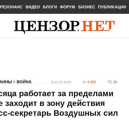
РЕЗОНАНС
ВИДЕО
БЛОГИ
ФОРУМ
БИЗНЕС
ПУБЛИКАЦИИ
РАИНЫ
ВОЙНА
4 388
36
10.07.22 10:42
сяца работает за пределами
е заходит в зону действия
есс-секретарь Воздушных сил