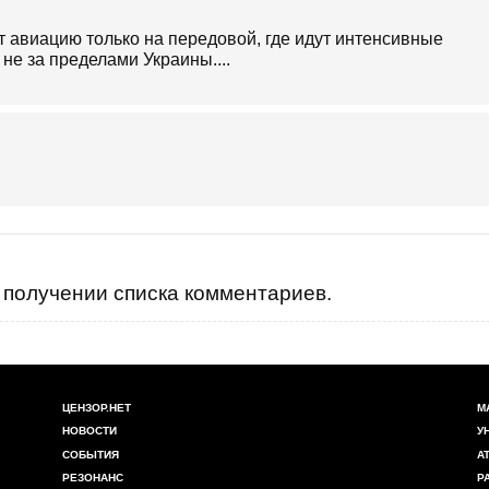
т авиацию только на передовой, где идут интенсивные
 не за пределами Украины....
получении списка комментариев.
ЦЕНЗОР.НЕТ
М
НОВОСТИ
У
СОБЫТИЯ
А
РЕЗОНАНС
Р