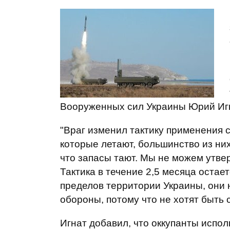
Вооруженных сил Украины Юрий Игн
"Враг изменил тактику применения 
которые летают, большинство из них
что запасы тают. Мы не можем утверж
Тактика в течение 2,5 месяца остает
пределов территории Украины, они 
обороны, потому что не хотят быть с
Игнат добавил, что оккупанты испол