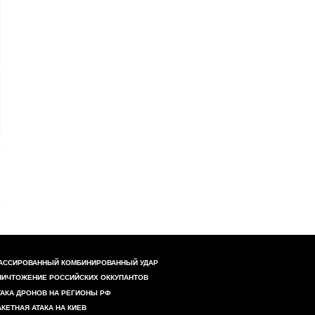
АССИРОВАННЫЙ КОМБИНИРОВАННЫЙ УДАР
НИЧТОЖЕНИЕ РОССИЙСКИХ ОККУПАНТОВ
ТАКА ДРОНОВ НА РЕГИОНЫ РФ
АКЕТНАЯ АТАКА НА КИЕВ