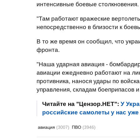
интенсивные боевые столкновения.
"Там работают вражеские вертолеты
непосредственно в близости к боевы
В то же время он сообщил, что укр
фронта.
"Наша ударная авиация - бомбарди
авиации ежедневно работают на лин
противника, нанося удары по войска
управления, складам боеприпасов и т
Читайте на "Цензор.НЕТ":
У Укра
российские самолеты у нас уже 
авиация
(3007)
ПВО
(3946)