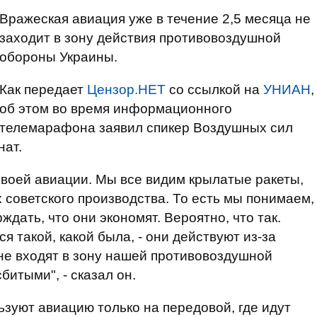
Вражеская авиация уже в течение 2,5 месяца не
заходит в зону действия противовоздушной
обороны Украины.
Как передает
Цензор.НЕТ
со ссылкой на
УНИАН
,
об этом во время информационного
телемарафона заявил спикер Воздушных сил
ат.
своей авиации. Мы все видим крылатые ракеты,
 советского производства. То есть мы понимаем,
дать, что они экономят. Вероятно, что так.
ся такой, какой была, - они действуют из-за
не входят в зону нашей противовоздушной
битыми", - сказал он.
ьзуют авиацию только на передовой, где идут