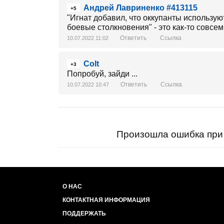
Андрей Лавриненко #413115
+5
"Игнат добавил, что оккупанты использую
боевые столкновения" - это как-то совсем
Ответить
Ссылка
10.07.2022 11:02
Colt
+3
Попробуй, зайди ...
Ответить
Ссылка
10.07.2022 10:47
Произошла ошибка при 
О НАС
КОНТАКТНАЯ ИНФОРМАЦИЯ
ПОДДЕРЖАТЬ