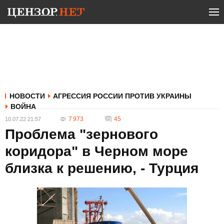
НОВОСТИ
АГРЕССИЯ РОССИИ ПРОТИВ УКРАИНЫ
ВОЙНА
7 973
45
10.07.22 21:57
Проблема "зернового
коридора" в Черном море
близка к решению, - Турция