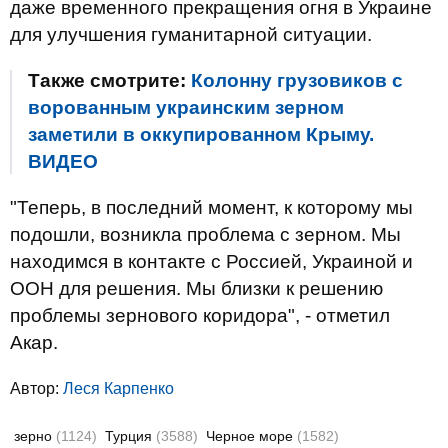
даже временного прекращения огня в Украине
для улучшения гуманитарной ситуации.
Также смотрите:
Колонну грузовиков с
ворованным украинским зерном
заметили в оккупированном Крыму.
ВИДЕО
"Теперь, в последний момент, к которому мы
подошли, возникла проблема с зерном. Мы
находимся в контакте с Россией, Украиной и
ООН для решения. Мы близки к решению
проблемы зернового коридора", - отметил
Акар.
Автор:
Леся Карпенко
зерно
(1124)
Турция
(3588)
Черное море
(1582)