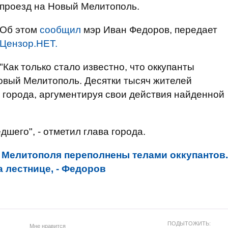
проезд на Новый Мелитополь.
Об этом
сообщил
мэр Иван Федоров, передает
Цензор.НЕТ.
"Как только стало известно, что оккупанты
овый Мелитополь. Десятки тысяч жителей
 города, аргументируя свои действия найденной
шего", - отметил глава города.
 Мелитополя переполнены телами оккупантов.
 лестнице, - Федоров
ПОДЫТОЖИТЬ:
Мне нравится