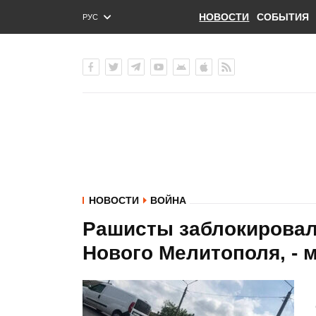
НОВОСТИ
СОБЫТИЯ
РУС
ENG
УКР
НОВОСТИ
ВОЙНА
Рашисты заблокировал
Нового Мелитополя, - 