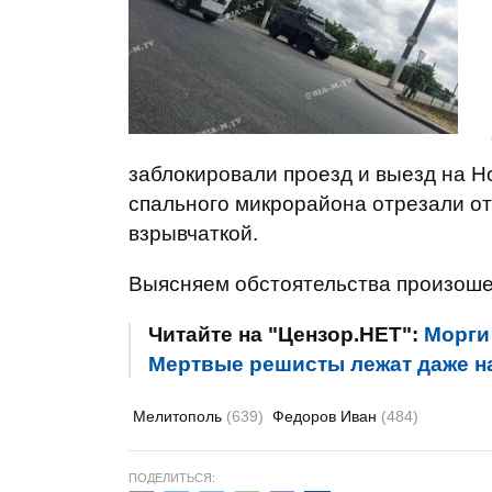
заблокировали проезд и выезд на Н
спального микрорайона отрезали от
взрывчаткой.
Выясняем обстоятельства произошед
Читайте на "Цензор.НЕТ":
Морги
Мертвые решисты лежат даже на
Мелитополь
(639)
Федоров Иван
(484)
ПОДЕЛИТЬСЯ: