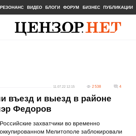
РЕЗОНАНС
ВИДЕО
БЛОГИ
ФОРУМ
БИЗНЕС
ПУБЛИКАЦИИ
2 538
4
11.07.22 12:15
и въезд и выезд в районе
мэр Федоров
Российские захватчики во временно
оккупированном Мелитополе заблокировали