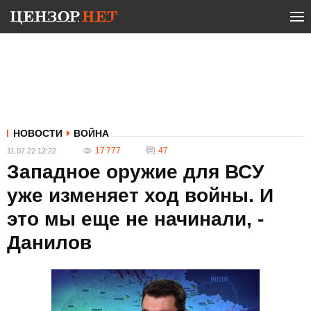
НОВОСТИ
ВОЙНА
17 777
47
11.07.22 12:22
Западное оружие для ВСУ
уже изменяет ход войны. И
это мы еще не начинали, -
Данилов