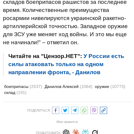
складов боеприпасов рашистов за последнее
время. Количественные преимущества
росармии нивелируются украинской ракетно-
артиллерийской точностью. Западное оружие
для ЗСУ уже меняет ход войны. И это мы еще
не начинали!" – отметил он.
Читайте на "Цензор.НЕТ":
У России есть
силы атаковать только на одном
направлении фронта, - Данилов
боеприпасы
(2537)
Данилов Алексей
(1064)
оружие
(10773)
склад
(191)
ПОДЕЛИТЬСЯ:
Мне нравится
ПОДЫТОЖИТЬ: