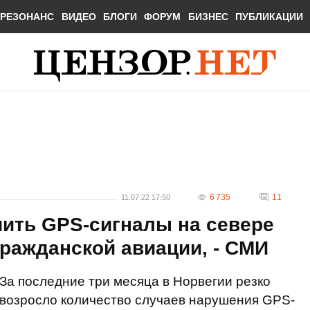
РЕЗОНАНС
ВИДЕО
БЛОГИ
ФОРУМ
БИЗНЕС
ПУБЛИКАЦИИ
6 735
11
11.07.22 17:50
шить GPS-сигналы на севере
гражданской авиации, - СМИ
За последние три месяца в Норвегии резко
возросло количество случаев нарушения GPS-