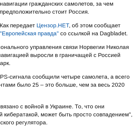
навигации гражданских самолетов, за чем
предположительно стоит Россия.
Как передает
Цензор.НЕТ
, об этом сообщает
"Европейская правда"
со ссылкой на Dagbladet.
онального управления связи Норвегии Николая
навигацией выросли в граничащей с Россией
арк.
GPS-сигнала сообщили четыре самолета, а всего
нтами было 25 – это больше, чем за весь 2020
вязано с войной в Украине. То, что они
й кибератакой, может быть просто совпадением",
ского регулятора.