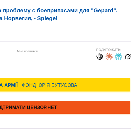
 проблему с боеприпасами для "Gepard",
 Норвегия, - Spiegel
ПОДЫТОЖИТЬ:
Мне нравится