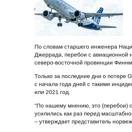
По словам старшего инженера Наци
Джеррада, перебои с авиационной 
северо-восточной провинции Финнм
Только за последние дни о потере 
с начала года дней с такими инциде
или 2021 год.
"По нашему мнению, это (перебои) с
усилились как раз перед масштабно
– утверждает представитель норвеж