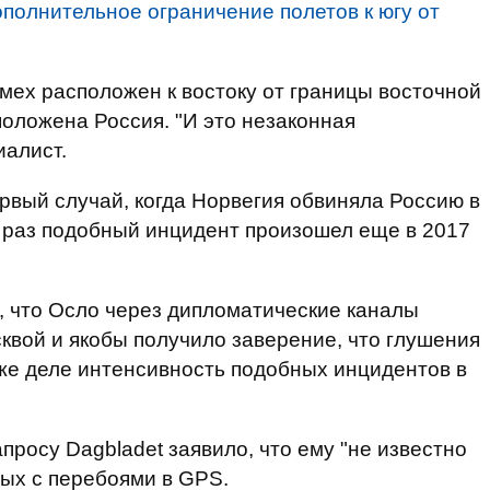
ополнительное ограничение полетов к югу от
омех расположен к востоку от границы восточной
положена Россия. "И это незаконная
иалист.
ервый случай, когда Норвегия обвиняла Россию в
 раз подобный инцидент произошел еще в 2017
о, что Осло через дипломатические каналы
сквой и якобы получило заверение, что глушения
же деле интенсивность подобных инцидентов в
просу Dagbladet заявило, что ему "не известно
ых с перебоями в GPS.