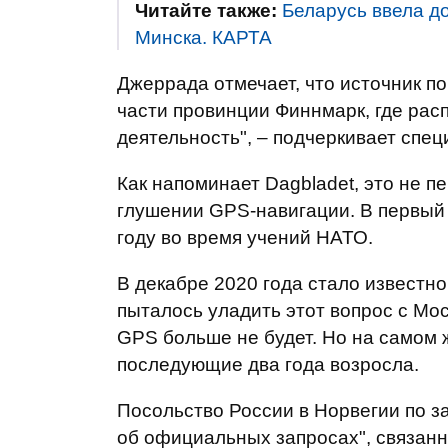
Читайте также:
Беларусь ввела д
Минска. КАРТА
Джеррада отмечает, что источник п
части провинции Финнмарк, где рас
деятельность", – подчеркивает спец
Как напоминает Dagbladet, это не п
глушении GPS-навигации. В первый
году во время учений НАТО.
В декабре 2020 года стало известн
пыталось уладить этот вопрос с Мо
GPS больше не будет. Но на самом 
последующие два года возросла.
Посольство России в Норвегии по за
об официальных запросах", связанн