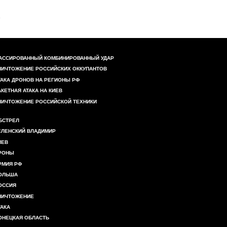
АССИРОВАННЫЙ КОМБИНИРОВАННЫЙ УДАР
НИЧТОЖЕНИЕ РОССИЙСКИХ ОККУПАНТОВ
ТАКА ДРОНОВ НА РЕГИОНЫ РФ
АКЕТНАЯ АТАКА НА КИЕВ
НИЧТОЖЕНИЕ РОССИЙСКОЙ ТЕХНИКИ
БСТРЕЛ
ЕЛЕНСКИЙ ВЛАДИМИР
ИЕВ
РОНЫ
РМИЯ РФ
ОЛЬША
ОССИЯ
НИЧТОЖЕНИЕ
ТАКА
ОНЕЦКАЯ ОБЛАСТЬ