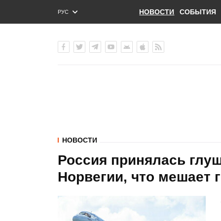
НОВОСТИ
СОБЫТИЯ
РУС
ENG
УКР
НОВОСТИ
Россия принялась глу
Норвегии, что мешает 