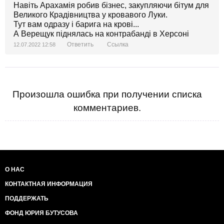
Навіть Арахамія робив бізнес, закупляючи бітум для
Великого Крадівництва у кровавого Луки.
Тут вам одразу і барига на крові...
А Верещук піднялась на контрабанді в Херсоні
Ответить
Ссылка
12.07.2022 12:58
Произошла ошибка при получении списка
комментариев.
О НАС
КОНТАКТНАЯ ИНФОРМАЦИЯ
ПОДДЕРЖАТЬ
ФОНД ЮРИЯ БУТУСОВА