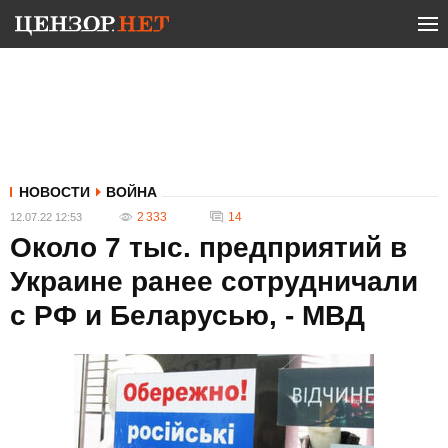
НОВОСТИ
ВОЙНА
2 333
14
12.07.22 12:53
Около 7 тыс. предприятий в
Украине ранее сотрудничали
с РФ и Беларусью, - МВД