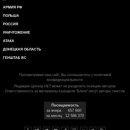
АРМИЯ РФ
ПОЛЬША
РОССИЯ
УНИЧТОЖЕНИЕ
АТАКА
ДОНЕЦКАЯ ОБЛАСТЬ
ГЕНШТАБ ВС
Просматривая наш сайт, Вы соглашаетесь с
политикой
конфиденциальности
.
Редакция Цензор.НЕТ может не разделять позицию авторов.
Ответственность за материалы в разделе "Блоги" несут авторы текстов.
Посещаемость
за вчера
657 660
за месяц
12 586 370