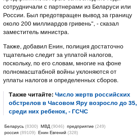
сотрудничали с партнерами из Беларуси или
России. Был предотвращен вывод за границу
около 200 миллиардов гривень", - сказал
заместитель министра.
Также, добавил Енин, полиция достаточно
тщательно следит за уплатой налогов,
поскольку, по его словам, многие на фоне
полномасштабной войны уклоняются от
уплаты налогов и определенных сборов.
Также читайте:
Число жертв российских
обстрелов в Часовом Яру возросло до 35,
среди них ребенок, - ГСЧС
Беларусь
(8300)
МВД
(9046)
предприятие
(249)
россия
(89109)
Енин Евгений
(328)