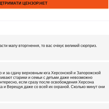
сти мапу вторгнення, то вас очікує великий сюрприз.
во и за сдачу верховным юга Херсонской и Запорожской
ыживают старики и семьи с детьми даже невозможно
интересно, если сразу после освобождения Херсона
а и Верещук даже со всей их охраной. Сколько минут они