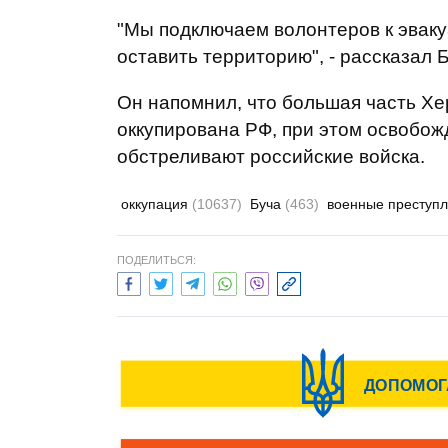
"Мы подключаем волонтеров к эвак
оставить территорию", - рассказал 
Он напомнил, что большая часть Х
оккупирована РФ, при этом освобож
обстреливают российские войска.
оккупация
(10637)
Буча
(463)
военные преступ
ПОДЕЛИТЬСЯ: