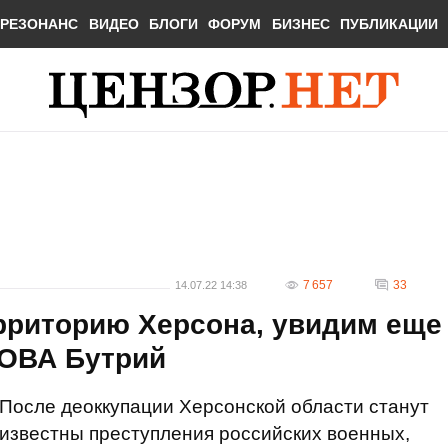
РЕЗОНАНС
ВИДЕО
БЛОГИ
ФОРУМ
БИЗНЕС
ПУБЛИКАЦИИ
7 657
33
14.07.22 14:38
ерриторию Херсона, увидим еще
ы ОВА Бутрий
После деоккупации Херсонской области станут
известны преступления российских военных,