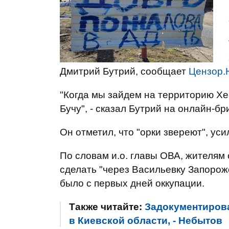
Дмитрий Бутрий, сообщает
Цензор.
"Когда мы зайдем на территорию Х
Бучу", - сказал Бутрий на онлайн-бр
Он отметил, что "орки звереют", уси
По словам и.о. главы ОВА, жителям
сделать "через Васильевку Запорож
было с первых дней оккупации.
Также читайте:
Задокументирова
в Киевской области, - Небытов