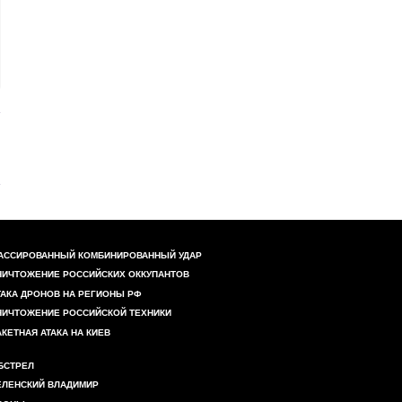
АССИРОВАННЫЙ КОМБИНИРОВАННЫЙ УДАР
НИЧТОЖЕНИЕ РОССИЙСКИХ ОККУПАНТОВ
ТАКА ДРОНОВ НА РЕГИОНЫ РФ
НИЧТОЖЕНИЕ РОССИЙСКОЙ ТЕХНИКИ
АКЕТНАЯ АТАКА НА КИЕВ
БСТРЕЛ
ЕЛЕНСКИЙ ВЛАДИМИР