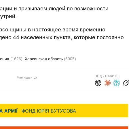
уации и призываем людей по возможности
Бутрий.
ерсонщины в настоящее время временно
дено 44 населенных пункта, которые постоянно
ления
(1626)
Херсонская область
(6005)
ПОДЫТОЖИТЬ:
Мне нравится