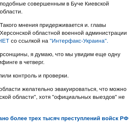
подобные совершенным в Буче Киевской
области.
Такого мнения придерживается и. главы
Херсонской областной военной администрации
НЕТ
со ссылкой на
"Интерфакс-Украина".
ерсонщины, я думаю, что мы увидим еще одну
ифинге в четверг.
лили контроль и проверки.
 области желательно эвакуироваться, что можно
ской области", хотя "официальных выездов" не
но более трех тысяч преступлений войск РФ