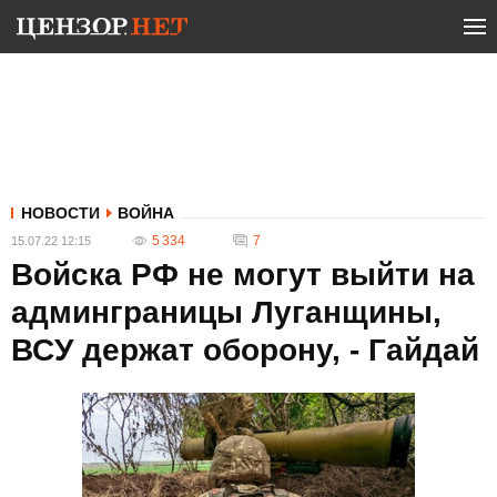
НОВОСТИ
ВОЙНА
5 334
7
15.07.22 12:15
Войска РФ не могут выйти на
админграницы Луганщины,
ВСУ держат оборону, - Гайдай