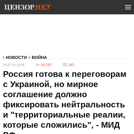
НОВОСТИ
ВОЙНА
64 282
345
15.07.22 12:55
Россия готова к переговорам
с Украиной, но мирное
соглашение должно
фиксировать нейтральность
и "территориальные реалии,
которые сложились", - МИД