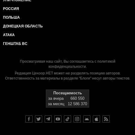
УНИЧТОЖЕНИЕ
РОССИЯ
ПОЛЬША
ДОНЕЦКАЯ ОБЛАСТЬ
АТАКА
ГЕНШТАБ ВС
Просматривая наш сайт, Вы соглашаетесь с
политикой
конфиденциальности
.
Редакция Цензор.НЕТ может не разделять позицию авторов.
Ответственность за материалы в разделе "Блоги" несут авторы текстов.
Посещаемость
за вчера
660 550
за месяц
12 586 370