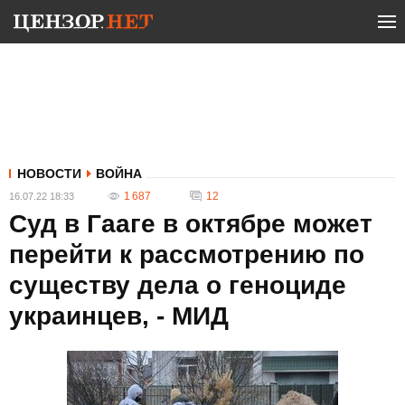
НОВОСТИ
ВОЙНА
1 687
12
16.07.22 18:33
Суд в Гааге в октябре может
перейти к рассмотрению по
существу дела о геноциде
украинцев, - МИД