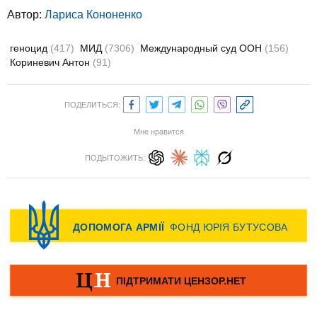
Автор:
Лариса Кононенко
геноцид
(417)
МИД
(7306)
Международный суд ООН
(156)
Кориневич Антон
(91)
ПОДЕЛИТЬСЯ:
Мне нравится
ПОДЫТОЖИТЬ: