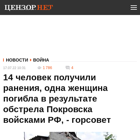
НОВОСТИ
ВОЙНА
1 786
4
17.07.22 10:31
14 человек получили
ранения, одна женщина
погибла в результате
обстрела Покровска
войсками РФ, - горсовет