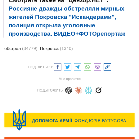
Смотрите также на "Цензор.НЕТ":
Россияне дважды обстреляли мирных
жителей Покровска "Искандерами",
полиция открыла уголовные
производства. ВИДЕО+ФОТОрепортаж
обстрел
(34779)
Покровск
(1340)
ПОДЕЛИТЬСЯ:
Мне нравится
ПОДЫТОЖИТЬ: