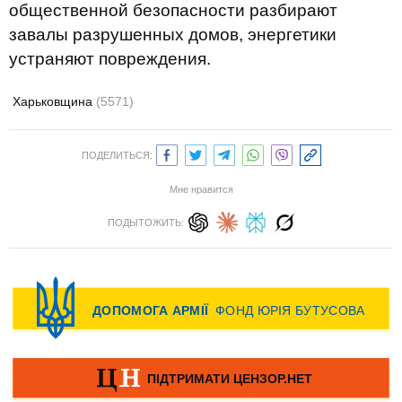
общественной безопасности разбирают
завалы разрушенных домов, энергетики
устраняют повреждения.
Харьковщина
(5571)
ПОДЕЛИТЬСЯ:
Мне нравится
ПОДЫТОЖИТЬ: