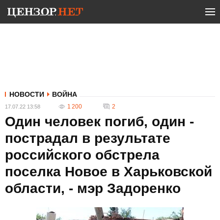
НОВОСТИ
ВОЙНА
1 200
2
17.07.22 13:58
Один человек погиб, один -
пострадал в результате
российского обстрела
поселка Новое в Харьковской
области, - мэр Задоренко