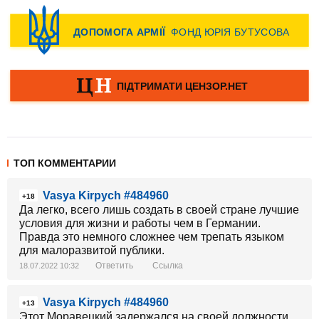
ТОП КОММЕНТАРИИ
Vasya Kirpych #484960
+18
Да легко, всего лишь создать в своей стране лучшие
условия для жизни и работы чем в Германии.
Правда это немного сложнее чем трепать языком
для малоразвитой публики.
Ответить
Ссылка
18.07.2022 10:32
Vasya Kirpych #484960
+13
Этот Моравецкий задержался на своей должности,