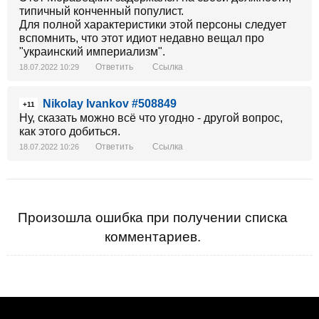
типичный конченный популист.
Для полной характеристики этой персоны следует
вспомнить, что этот идиот недавно вещал про
"украинский империализм".
Ответить
Ссылка
18.07.2022 10:29
Nikolay Ivankov #508849
+11
Ну, сказать можно всё что угодно - другой вопрос,
как этого добиться.
Ответить
Ссылка
18.07.2022 10:26
Произошла ошибка при получении списка
комментариев.