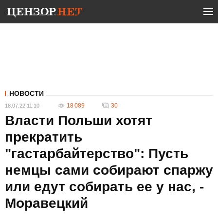
НОВОСТИ
18 089
30
18.07.22 11:10
Власти Польши хотят
прекратить
"гастарбайтерство": Пусть
немцы сами собирают спаржу
или едут собирать ее у нас, -
Моравецкий