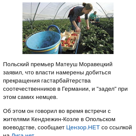
Польский премьер Матеуш Моравецкий
заявил, что власти намерены добиться
прекращения гастарбайтерства
соотечественников в Германии, и "задел" при
этом самих немцев.
Об этом он говорил во время встречи с
жителями Кендзежин-Козле в Опольском
воеводстве, сообщает
Цензор.НЕТ
со ссылкой
на
Лига.нет
.