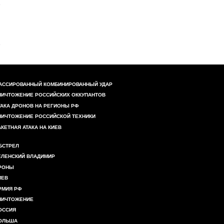
АССИРОВАННЫЙ КОМБИНИРОВАННЫЙ УДАР
НИЧТОЖЕНИЕ РОССИЙСКИХ ОККУПАНТОВ
ТАКА ДРОНОВ НА РЕГИОНЫ РФ
НИЧТОЖЕНИЕ РОССИЙСКОЙ ТЕХНИКИ
АКЕТНАЯ АТАКА НА КИЕВ
БСТРЕЛ
ЕЛЕНСКИЙ ВЛАДИМИР
РОНЫ
ИЕВ
РМИЯ РФ
НИЧТОЖЕНИЕ
ОССИЯ
ОЛЬША