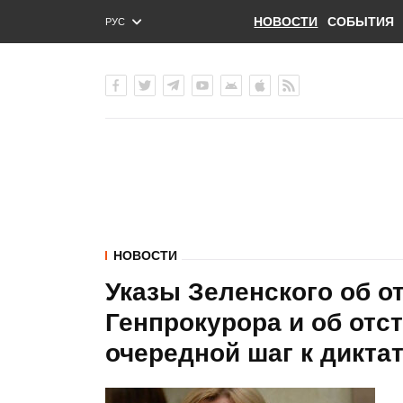
НОВОСТИ
СОБЫТИЯ
РУС
ENG
УКР
НОВОСТИ
Указы Зеленского об о
Генпрокурора и об отс
очередной шаг к диктат