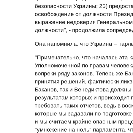
безопасности Украины; 25) предост
освобождение от должности Презид
выражение недоверия Генеральному 
должности", - продолжила сопредсе
Она напомнила, что Украина – парл
"Примечательно, что началась эта 
Уполномоченной по правам человека
вопреки ряду законов. Теперь же Б
принятия решений, фактически ликв
Баканов, так и Венедиктова должны 
результатам которых и происходит 
требовать таких отчетов, ведь в во
которые мы задавали по подготовке
и мы считаем крайне опасным прец
"умножение на ноль" парламента, ч