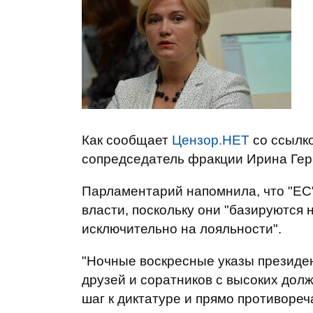
Как сообщает
Цензор.НЕТ
со ссылк
сопредседатель фракции Ирина Гер
Парламентарий напомнила, что "ЕС
власти, поскольку они "базируются 
исключительно на лояльности".
"Ночные воскресные указы президе
друзей и соратников с высоких долж
шаг к диктатуре и прямо противореч