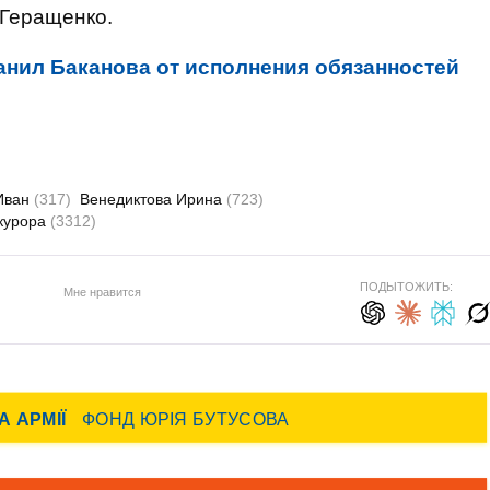
 Геращенко.
анил Баканова от исполнения обязанностей
Иван
(317)
Венедиктова Ирина
(723)
курора
(3312)
ПОДЫТОЖИТЬ:
Мне нравится