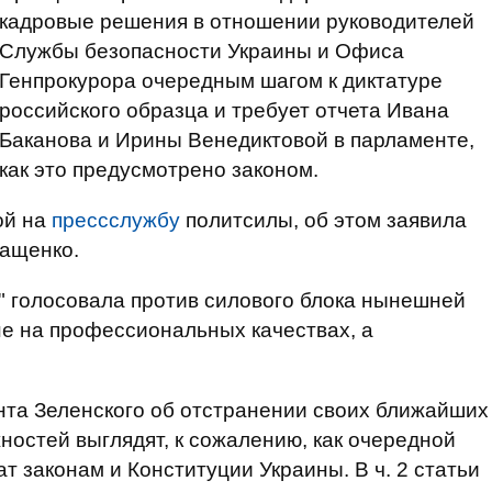
кадровые решения в отношении руководителей
Службы безопасности Украины и Офиса
Генпрокурора очередным шагом к диктатуре
российского образца и требует отчета Ивана
Баканова и Ирины Венедиктовой в парламенте,
как это предусмотрено законом.
ой на
прессслужбу
политсилы, об этом заявила
ащенко.
" голосовала против силового блока нынешней
не на профессиональных качествах, а
нта Зеленского об отстранении своих ближайших
ностей выглядят, к сожалению, как очередной
ат законам и Конституции Украины. В ч. 2 статьи