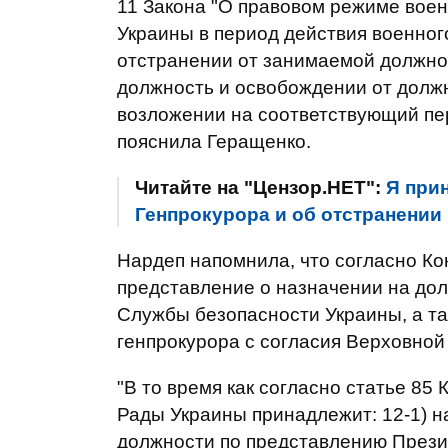
11 Закона "О правовом режиме воен
Украины в период действия военно
отстранении от занимаемой должно
должность и освобождении от должн
возложении на соответствующий пер
пояснила Геращенко.
Читайте на "Цензор.НЕТ":
Я при
Генпрокурора и об отстранении
Нардеп напомнила, что согласно Ко
представление о назначении на до
Службы безопасности Украины, а та
генпрокурора с согласия Верховной
"В то время как согласно статье 8
Рады Украины принадлежит: 12-1) н
должности по представлению През