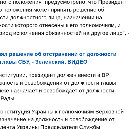
ного положения" предусмотрено, что Президент
го положения может принять решение об
сти должностного лица, назначении на
ости которого отнесены к его полномочиям, и
иод исполнения обязанностей на другое лицо", 
нял решение об отстранении от должности
 главы СБУ, - Зеленский. ВИДЕО
нституции, президент должен внести в ВР
лжность и освобождении от должности главы
кже назначает и освобождает от должности
 Рады.
5 Конституция Украины к полномочиям Верховной
азначение на должность и освобождение от
идента Украины Председателя Службы