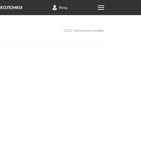
КОЛОНКИ
Вход
12122 посетителя онлайн