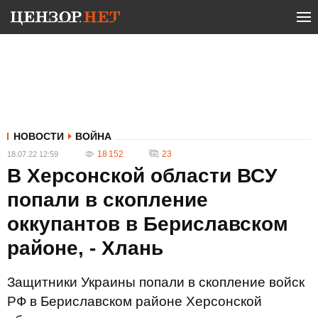
НОВОСТИ
ВОЙНА
18 152
23
18.07.22 12:59
В Херсонской области ВСУ
попали в скопление
оккупантов в Бериславском
районе, - Хлань
Защитники Украины попали в скопление войск
РФ в Бериславском районе Херсонской