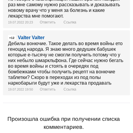
раз мне самому нужно рассказывать и доказывать
новому врачу что у меня за болезнь и какие
лекарства мне помогают.
Ответить
Ссылка
19.07.2022 20:23
Valter Valter
+12
Дебилы вонючие. Такое делать во время войны ето
геноцид народа. Я знаю много дедушек бабушек
которые е-тысячу не смогли получить потому что у
них небыло шмаркльфона. Где сейчас нужно бегать
во время войны и стоять в очередях под
бомбежками чтобы получить рецепт на вонючие
таблетки? Скоро в переходах из под полы
наркобарыги будут уже и лекарства продавать
Ответить
Ссылка
19.07.2022 19:50
Произошла ошибка при получении списка
комментариев.