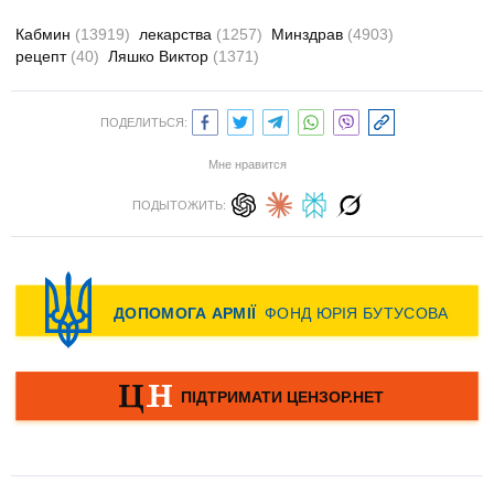
Кабмин
(13919)
лекарства
(1257)
Минздрав
(4903)
рецепт
(40)
Ляшко Виктор
(1371)
ПОДЕЛИТЬСЯ:
Мне нравится
ПОДЫТОЖИТЬ: