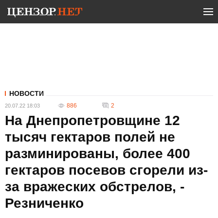
НОВОСТИ
886
2
20.07.22 18:03
На Днепропетровщине 12
тысяч гектаров полей не
разминированы, более 400
гектаров посевов сгорели из-
за вражеских обстрелов, -
Резниченко