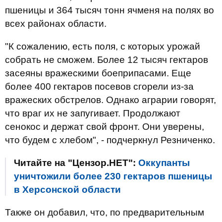
пшеницы и 364 тысяч тонн ячменя на полях во
всех районах области.
"К сожалению, есть поля, с которых урожай
собрать не сможем. Более 12 тысяч гектаров
засеяны вражескими боеприпасами. Еще
более 400 гектаров посевов сгорели из-за
вражеских обстрелов. Однако аграрии говорят,
что враг их не запугивает. Продолжают
сенокос и держат свой фронт. Они уверены,
что будем с хлебом", - подчеркнул Резниченко.
Читайте на "Цензор.НЕТ":
Оккупанты
уничтожили более 230 гектаров пшеницы
в Херсонской области
Также он добавил, что, по предварительным