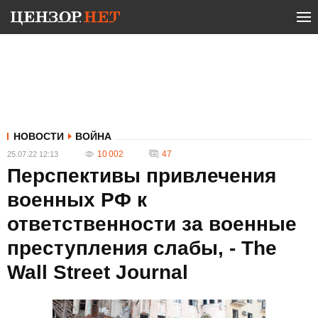
НОВОСТИ
ВОЙНА
10 002
47
25.07.22 12:13
Перспективы привлечения
военных РФ к
ответственности за военные
преступления слабы, - The
Wall Street Journal