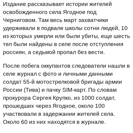
Издание рассказывает истории жителей
освобожденного села Ягодное под
Черниговом. Там весь март захватчики
удерживали в подвале школы сотни людей, 10
из которых умерли или были убиты, еще шесть
тел были найдены в селе после отступления
россиян, а седьмой пропал без вести.
После побега оккупантов следователи нашли в
селе журнал с фото и личными данными
солдат 55-й мотострелковой бригады армии
России (Тива) и пачку SIM-карт. По словам
прокурора Сергея Крупко, из 1000 солдат,
прошедших через Ягодное, около 100
участвовали в задержании жителей села.
Около 60 из них находятся в журнале.