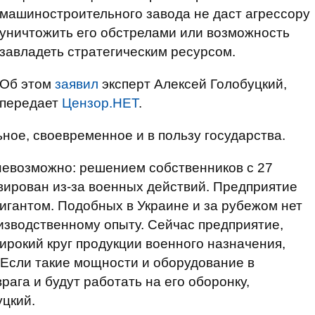
машиностроительного завода не даст агрессору
уничтожить его обстрелами или возможность
завладеть стратегическим ресурсом.
Об этом
заявил
эксперт Алексей Голобуцкий,
передает
Цензор.НЕТ
.
ное, своевременное и в пользу государства.
невозможно: решением собственников с 27
вирован из-за военных действий. Предприятие
гантом. Подобных в Украине и за рубежом нет
изводственному опыту. Сейчас предприятие,
ирокий круг продукции военного назначения,
. Если такие мощности и оборудование в
рага и будут работать на его оборонку,
уцкий.