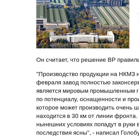
Он считает, что решение ВР правиль
"Производство продукции на НКМЗ 
февраля завод полностью законсер
является мировым промышленным ги
по потенциалу, оснащенности и про
которое может производить очень ш
находится в 30 км от линии фронта
нынешних условиях попадут в руки в
последствия ясны", - написал Голоб