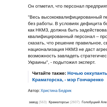
Он отметил, что персонал предприя
"Весь высококвалифицированный пе
без работы. В условиях дефицита б
как НКМЗ, должна быть задействова
квалифицированный персонал – про
сказать, что решение правильное, с
национализация НКМЗ не даст агре
возможность завладеть стратегичес
Украины", - подытожил эксперт.
Читайте также:
Ночью оккупанты
Краматорска, - мэр Гончаренко
Автор:
Христина Бедрик
завод
(563)
Краматорськ
(2607)
Голобуцкий Ал