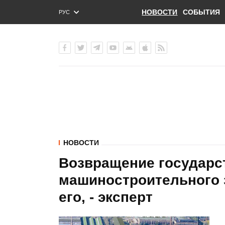
НОВОСТИ
СОБЫТИЯ
РУС
ENG
УКР
НОВОСТИ
Возвращение государс
машиностроительного з
его, - эксперт