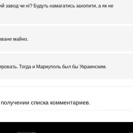
й завод чи ні? Будуть намагатись захопити, а як не
зоване майно.
ировать. Тогда и Мариуполь был бы Украинским.
получении списка комментариев.