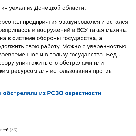
тия уехал из Донецкой области.
рсонал предприятия эвакуировался и остался
оеприпасов и вооружений в ВСУ такая махина,
на в системе обороны государства, а
должить свою работу. Можно с уверенностью
воевременное и в пользу государства. Ведь
ссору уничтожить его обстрелами или
ким ресурсом для использования против
 обстреляли из РСЗО окрестности
ексей
(33)