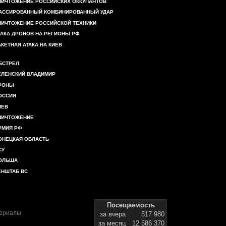
НИЧТОЖЕНИЕ РОССИЙСКИХ ОККУПАНТОВ
АССИРОВАННЫЙ КОМБИНИРОВАННЫЙ УДАР
НИЧТОЖЕНИЕ РОССИЙСКОЙ ТЕХНИКИ
ТАКА ДРОНОВ НА РЕГИОНЫ РФ
АКЕТНАЯ АТАКА НА КИЕВ
БСТРЕЛ
ЕЛЕНСКИЙ ВЛАДИМИР
РОНЫ
ОССИЯ
ИЕВ
НИЧТОЖЕНИЕ
РМИЯ РФ
ОНЕЦКАЯ ОБЛАСТЬ
СУ
ОЛЬША
ЕНШТАБ ВС
Посещаемость
териалы
за вчера
517 980
за месяц
12 586 370