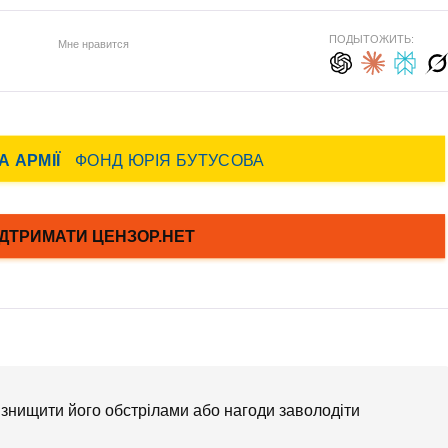
ПОДЫТОЖИТЬ:
Мне нравится
у знищити його обстрілами або нагоди заволодіти