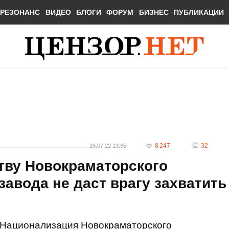
РЕЗОНАНС
ВИДЕО
БЛОГИ
ФОРУМ
БИЗНЕС
ПУБЛИКАЦИИ
8 247
32
26.07.22 13:35
тву Новокраматорского
авода не даст врагу захватить
Национализация Новокраматорского