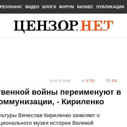
РЕЗОНАНС
ВИДЕО
БЛОГИ
ФОРУМ
БИЗНЕС
ПУБЛИКАЦИИ
6 703
191
16.05.15 18:08
твенной войны переименуют в
коммунизации, - Кириленко
льтуры Вячеслав Кириленко заявляет о
ионального музея истории Великой