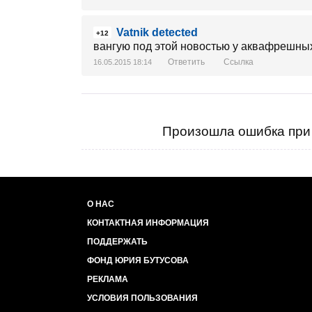
Vatnik detected
+12
вангую под этой новостью у аквафрешных
Ответить
Ссылка
16.05.2015 18:14
Произошла ошибка при 
О НАС
КОНТАКТНАЯ ИНФОРМАЦИЯ
ПОДДЕРЖАТЬ
ФОНД ЮРИЯ БУТУСОВА
РЕКЛАМА
УСЛОВИЯ ПОЛЬЗОВАНИЯ