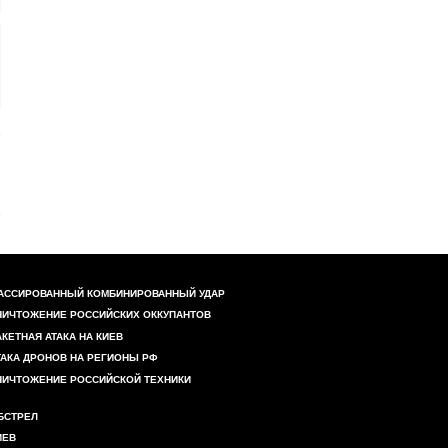
АССИРОВАННЫЙ КОМБИНИРОВАННЫЙ УДАР
НИЧТОЖЕНИЕ РОССИЙСКИХ ОККУПАНТОВ
АКЕТНАЯ АТАКА НА КИЕВ
ТАКА ДРОНОВ НА РЕГИОНЫ РФ
НИЧТОЖЕНИЕ РОССИЙСКОЙ ТЕХНИКИ
БСТРЕЛ
ИЕВ