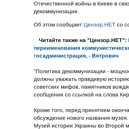
Отечественной войны в Киеве в связ
декоммунизации.
Об этом сообщает
Цензор.НЕТ
со с
Читайте также на "Цензор.НЕТ":
переименования коммунистическо
госадминистрация, - Вятрович
"Политика декоммунизации - мощное
должны уважать правдивую историю
советских мифов, памятников вождя
сообщении со ссылкой на слова Кир
Кроме того, перед принятием оконч
обсуждение нового названия музея.
Музей истории Украины во Второй м