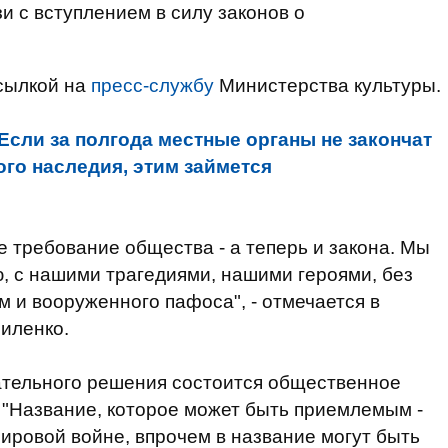
и с вступлением в силу законов о
сылкой на
пресс-службу
Министерства культуры.
Если за полгода местные органы не закончат
го наследия, этим займется
 требование общества - а теперь и закона. Мы
, с нашими трагедиями, нашими героями, без
м и вооруженного пафоса", - отмечается в
иленко.
ательного решения состоится общественное
 "Название, которое может быть приемлемым -
ировой войне, впрочем в название могут быть