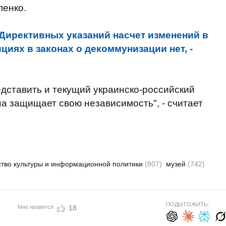
ленко.
Директивных указаний насчет изменений в
иях в законах о декоммунизации нет, -
едставить и текущий украинско-российский
на защищает свою независимость", - считает
тво культуры и информационной политики
(807)
музей
(742)
ПОДЫТОЖИТЬ:
Мне нравится
18