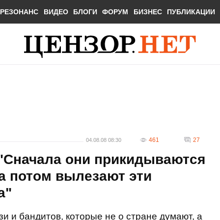
РЕЗОНАНС
ВИДЕО
БЛОГИ
ФОРУМ
БИЗНЕС
ПУБЛИКАЦИИ
461
27
04.08.08 08:30
 "Сначала они прикидываются
а потом вылезают эти
а"
и и бандитов, которые не о стране думают, а