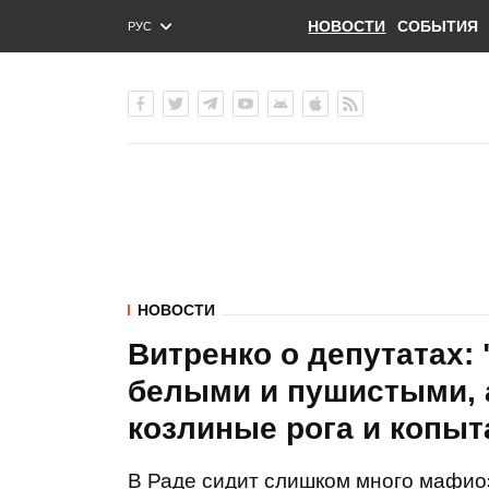
НОВОСТИ
СОБЫТИЯ
РУС
ENG
УКР
НОВОСТИ
Витренко о депутатах:
белыми и пушистыми, 
козлиные рога и копыт
В Раде сидит слишком много мафиоз