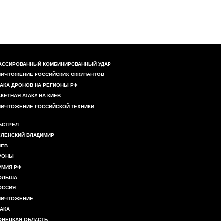
АССИРОВАННЫЙ КОМБИНИРОВАННЫЙ УДАР
НИЧТОЖЕНИЕ РОССИЙСКИХ ОККУПАНТОВ
ТАКА ДРОНОВ НА РЕГИОНЫ РФ
АКЕТНАЯ АТАКА НА КИЕВ
НИЧТОЖЕНИЕ РОССИЙСКОЙ ТЕХНИКИ
БСТРЕЛ
ЕЛЕНСКИЙ ВЛАДИМИР
ИЕВ
РОНЫ
РМИЯ РФ
ОЛЬША
ОССИЯ
НИЧТОЖЕНИЕ
ТАКА
ОНЕЦКАЯ ОБЛАСТЬ