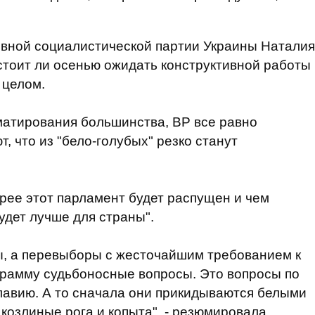
вной социалистической партии Украины Наталия
 стоит ли осенью ожидать конструктивной работы
 целом.
матирования большинства, ВР все равно
, что из "бело-голубых" резко станут
трее этот парламент будет распущен и чем
удет лучше для страны".
, а перевыборы с жесточайшим требованием к
грамму судьбоносные вопросы. Это вопросы по
славию. А то сначала они прикидываются белыми
козлиные рога и копыта", - резюмировала