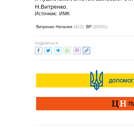
Н.Витренко.
Источник:
ИМК
Витренко Наталия
(412)
ВР
(28331)
ПОДЕЛИТЬСЯ: