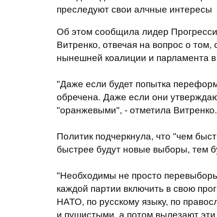
преследуют свои алчные интересы
Об этом сообщила лидер Прогресси
Витренко, отвечая на вопрос о том,
нынешней коалиции и парламента в
"Даже если будет попытка перефор
обречена. Даже если они утверждают
"оранжевыми", - отметила Витренко.
Политик подчеркнула, что "чем быс
быстрее будут новые выборы, тем б
"Необходимы не просто перевыборы
каждой партии включить в свою про
НАТО, по русскому языку, по право
и пушистыми, а потом вылезают эти 