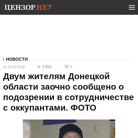
НОВОСТИ
1 560
2
11.10.22 15:02
Двум жителям Донецкой
области заочно сообщено о
подозрении в сотрудничестве
с оккупантами. ФОТО