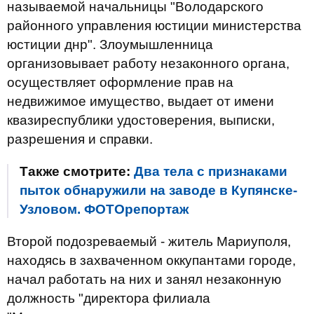
называемой начальницы "Володарского
районного управления юстиции министерства
юстиции днр". Злоумышленница
организовывает работу незаконного органа,
осуществляет оформление прав на
недвижимое имущество, выдает от имени
квазиреспублики удостоверения, выписки,
разрешения и справки.
Также смотрите:
Два тела с признаками
пыток обнаружили на заводе в Купянске-
Узловом. ФОТОрепортаж
Второй подозреваемый - житель Мариуполя,
находясь в захваченном оккупантами городе,
начал работать на них и занял незаконную
должность "директора филиала