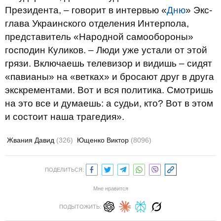
Президента, – говорит в интервью «
Дню
» Экс-
глава Украинского отделения Интерпола,
представитель «Народной самообороны»
господин Куликов. – Люди уже устали от этой
грязи. Включаешь телевизор и видишь – сидят
«павианы» на «ветках» и бросают друг в друга
экскрементами. Вот и вся политика. Смотришь
на это все и думаешь: а судьи, кто? Вот в этом
и состоит наша трагедия».
Жвания Давид
(326)
Ющенко Виктор
(8096)
ПОДЕЛИТЬСЯ:
Мне нравится
ПОДЫТОЖИТЬ: