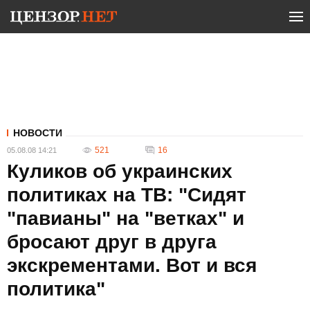
НОВОСТИ
521
16
05.08.08 14:21
Куликов об украинских
политиках на ТВ: "Сидят
"павианы" на "ветках" и
бросают друг в друга
экскрементами. Вот и вся
политика"