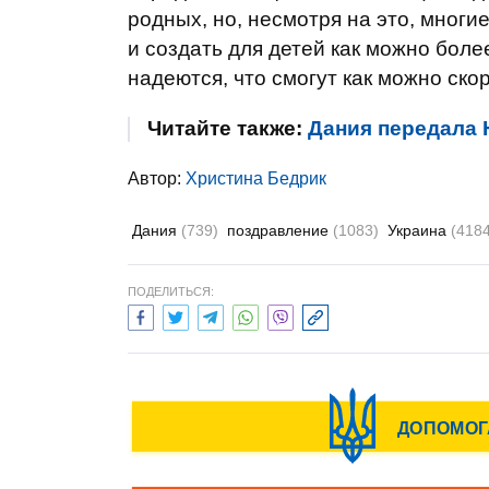
родных, но, несмотря на это, многи
и создать для детей как можно бол
надеются, что смогут как можно ско
Читайте также:
Дания передала 
Автор:
Христина Бедрик
Дания
(739)
поздравление
(1083)
Украина
(418
ПОДЕЛИТЬСЯ: