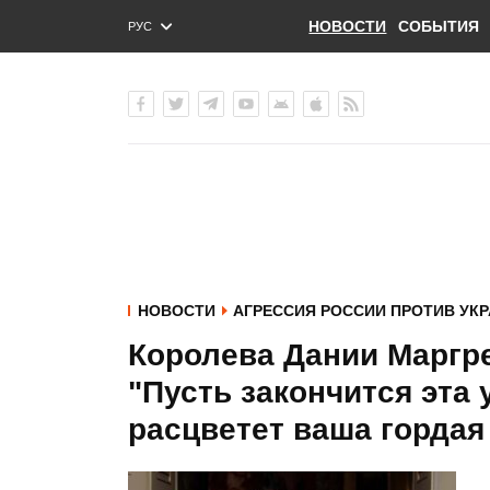
НОВОСТИ
СОБЫТИЯ
РУС
ENG
УКР
НОВОСТИ
АГРЕССИЯ РОССИИ ПРОТИВ УК
Королева Дании Маргре
"Пусть закончится эта 
расцветет ваша гордая