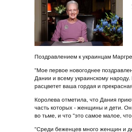
Поздравлением к украинцам Маргрет
"Мое первое новогоднее поздравле
Дании и всему украинскому народу. 
расцветет ваша гордая и прекрасная
Королева отметила, что Дания при
часть которых - женщины и дети. Он
во тьме, и что "это самое малое, чт
"Среди беженцев много женщин и де