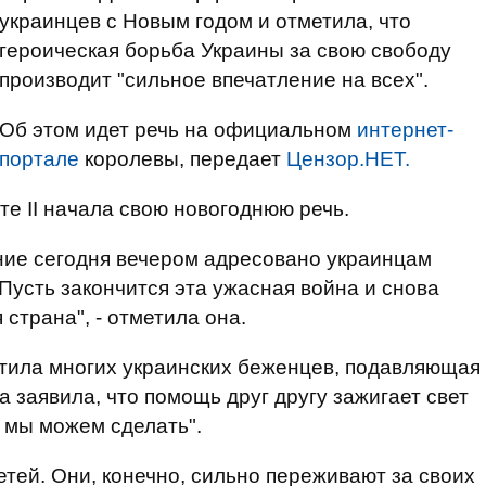
украинцев с Новым годом и отметила, что
героическая борьба Украины за свою свободу
производит "сильное впечатление на всех".
Об этом идет речь на официальном
интернет-
портале
королевы, передает
Цензор.НЕТ.
е II начала свою новогоднюю речь.
ние сегодня вечером адресовано украинцам
Пусть закончится эта ужасная война и снова
 страна", - отметила она.
ютила многих украинских беженцев, подавляющая
а заявила, что помощь друг другу зажигает свет
о мы можем сделать".
тей. Они, конечно, сильно переживают за своих