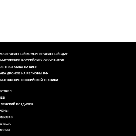
АССИРОВАННЫЙ КОМБИНИРОВАННЫЙ УДАР
НИЧТОЖЕНИЕ РОССИЙСКИХ ОККУПАНТОВ
АКЕТНАЯ АТАКА НА КИЕВ
ТАКА ДРОНОВ НА РЕГИОНЫ РФ
НИЧТОЖЕНИЕ РОССИЙСКОЙ ТЕХНИКИ
БСТРЕЛ
ИЕВ
ЕЛЕНСКИЙ ВЛАДИМИР
РОНЫ
РМИЯ РФ
ОЛЬША
ОССИЯ