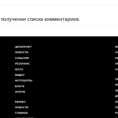
получении списка комментариев.
ЦЕНЗОР.НЕТ
М
НОВОСТИ
У
СОБЫТИЯ
Р
РЕЗОНАНС
А
ФОТО
У
ВИДЕО
О
ФОТОШОПЫ
К
БЛОГИ
З
ФОРУМ
Д
БИЗНЕС
А
НОВОСТИ
П
ГЛАВНОЕ
Р