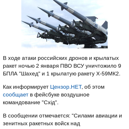
В ходе атаки российских дронов и крылатых
ракет ночью 2 января ПВО ВСУ уничтожило 9
БПЛА "Шахед" и 1 крылатую ракету Х-59МК2.
Как информирует
Цензор.НЕТ
, об этом
сообщает
в фейсбуке воздушное
командование "Схід".
В сообщении отмечается: "Силами авиации и
зенитных ракетных войск над