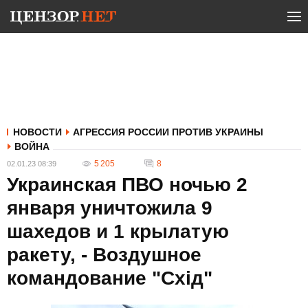
НОВОСТИ
АГРЕССИЯ РОССИИ ПРОТИВ УКРАИНЫ
ВОЙНА
5 205
8
02.01.23 08:39
Украинская ПВО ночью 2
января уничтожила 9
шахедов и 1 крылатую
ракету, - Воздушное
командование "Схід"