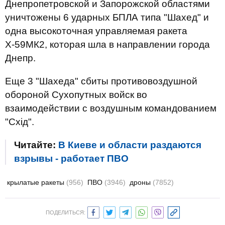
Днепропетровской и Запорожской областями
уничтожены 6 ударных БПЛА типа "Шахед" и
одна высокоточная управляемая ракета
Х-59МК2, которая шла в направлении города
Днепр.
Еще 3 "Шахеда" сбиты противовоздушной
обороной Сухопутных войск во
взаимодействии с воздушным командованием
"Схід".
Читайте:
В Киеве и области раздаются
взрывы - работает ПВО
крылатые ракеты
(956)
ПВО
(3946)
дроны
(7852)
ПОДЕЛИТЬСЯ: