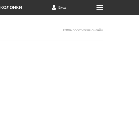
КОЛОНКИ
Вход
12884 посетителя онлайн