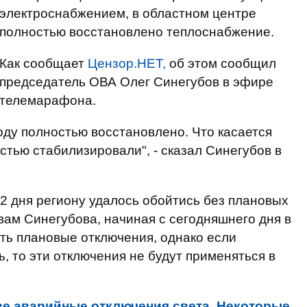
электроснабжением, в областном центре
полностью восстановлено теплоснабжение.
Как сообщает
Цензор.НЕТ,
об этом сообщил
председатель ОВА Олег Синегубов в эфире
телемарафона.
оду полностью восстановлено. Что касается
стью стабилизировали", - сказал Синегубов в
 2 дня региону удалось обойтись без плановых
вам Синегубова, начиная с сегодняшнего дня в
ть плановые отключения, однако если
, то эти отключения не будут применяться в
ве аварийные отключения света. Некоторые