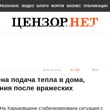
РЕЗОНАНС
ВИДЕО
БЛОГИ
ФОРУМ
БИЗНЕС
ПУБЛИКАЦИИ
538
0
02.01.23 15:16
на подача тепла в дома,
ния после вражеских
На Харьковщине стабилизирована ситуация с