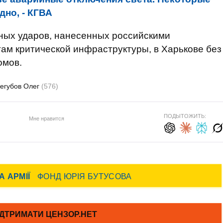
но, - КГВА
тных ударов, нанесенных российскими
ам критической инфраструктуры, в Харькове без
омов.
егубов Олег
(576)
ПОДЫТОЖИТЬ:
Мне нравится