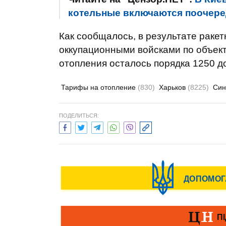
котельные включаются поочеред
Как сообщалось, в результате раке
оккупационными войсками по объект
отопления осталось порядка 1250 д
Тарифы на отопление
(830)
Харьков
(8225)
Син
ПОДЕЛИТЬСЯ: