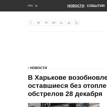
НОВОСТИ
СОБЫТИЯ
РУС
ENG
УКР
НОВОСТИ
В Харькове возобновле
оставшиеся без отопле
обстрелов 28 декабря