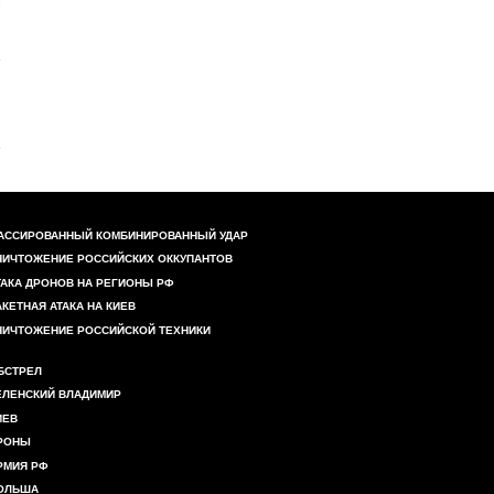
АССИРОВАННЫЙ КОМБИНИРОВАННЫЙ УДАР
НИЧТОЖЕНИЕ РОССИЙСКИХ ОККУПАНТОВ
ТАКА ДРОНОВ НА РЕГИОНЫ РФ
АКЕТНАЯ АТАКА НА КИЕВ
НИЧТОЖЕНИЕ РОССИЙСКОЙ ТЕХНИКИ
БСТРЕЛ
ЕЛЕНСКИЙ ВЛАДИМИР
ИЕВ
РОНЫ
РМИЯ РФ
ОЛЬША