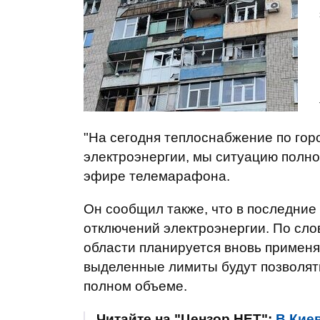
"На сегодня теплоснабжение по гор
электроэнергии, мы ситуацию полно
эфире телемарафона.
Он сообщил также, что в последние
отключений электроэнергии. По сло
области планируется вновь применя
выделенные лимиты будут позволять
полном объеме.
Читайте на "Цензор.НЕТ":
В Кие