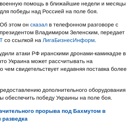
военную помощь в ближайшие недели и месяцы
для победы над Россией на поле боя.
Об этом он
сказал
в телефонном разговоре с
президентом Владимиром Зеленским, передает
Т
со ссылкой на
ЛигаБизнесИнформ
.
удили атаки РФ иранскими дронами-камикадзе в
что Украина может рассчитывать на
о чем свидетельствует недавняя поставка более
 предоставлению дополнительного оборудования
ы обеспечить победу Украины на поле боя.
начительного прорыва под Бахмутом в
я разведка