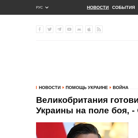
НОВОСТИ
СОБЫТИЯ
РУС
ENG
УКР
НОВОСТИ
ПОМОЩЬ УКРАИНЕ
ВОЙНА
Великобритания готов
Украины на поле боя, -