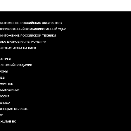
НИЧТОЖЕНИЕ РОССИЙСКИХ ОККУПАНТОВ
АССИРОВАННЫЙ КОМБИНИРОВАННЫЙ УДАР
НИЧТОЖЕНИЕ РОССИЙСКОЙ ТЕХНИКИ
ТАКА ДРОНОВ НА РЕГИОНЫ РФ
АКЕТНАЯ АТАКА НА КИЕВ
БСТРЕЛ
ЕЛЕНСКИЙ ВЛАДИМИР
РОНЫ
ИЕВ
РМИЯ РФ
НИЧТОЖЕНИЕ
ОССИЯ
ОЛЬША
ОНЕЦКАЯ ОБЛАСТЬ
СУ
ЕНШТАБ ВС