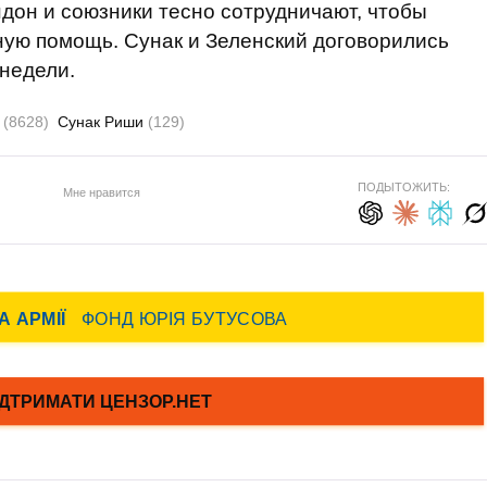
ндон и союзники тесно сотрудничают, чтобы
ную помощь. Сунак и Зеленский договорились
недели.
ь
(8628)
Сунак Риши
(129)
ПОДЫТОЖИТЬ:
Мне нравится