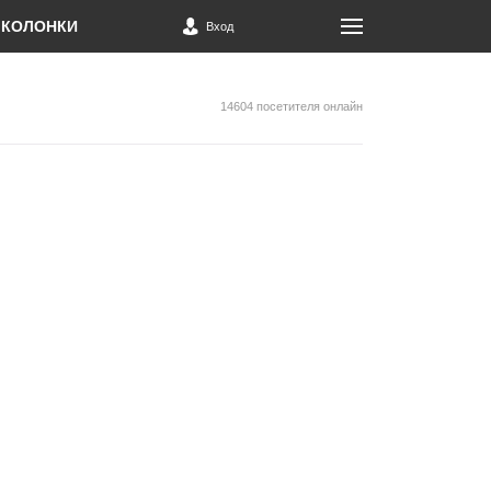
КОЛОНКИ
Вход
14604 посетителя онлайн