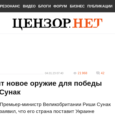
РЕЗОНАНС
ВИДЕО
БЛОГИ
ФОРУМ
БИЗНЕС
ПУБЛИКАЦИИ
21 968
42
04.01.23 07:40
ит новое оружие для победы
 Сунак
Премьер-министр Великобритании Риши Сунак
заявил, что его страна поставит Украине