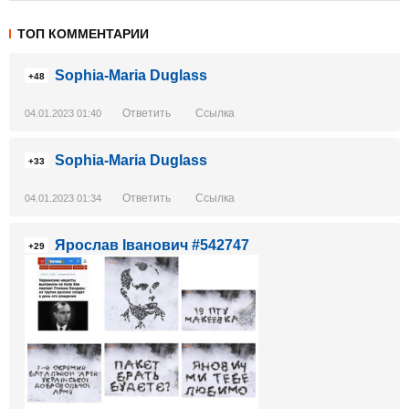
ТОП КОММЕНТАРИИ
Sophia-Maria Duglass
+48
Ответить
Ссылка
04.01.2023 01:40
Sophia-Maria Duglass
+33
Ответить
Ссылка
04.01.2023 01:34
Ярослав Іванович #542747
+29