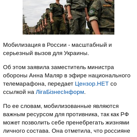
Мобилизация в России - масштабный и
серьезный вызов для Украины.
Об этом заявила заместитель министра
обороны Анна Маляр в эфире национального
телемарафона, передает
Цензор.НЕТ
со
ссылкой на
ЛігаБізнесІнформ
.
По ее словам, мобилизованные являются
важным ресурсом для противника, так как РФ
может позволить себе пренебрегать жизнями
личного состава. Она отметила, что россияне