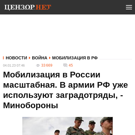
НОВОСТИ
ВОЙНА
МОБИЛИЗАЦИЯ В РФ
33 669
45
04.01.23 07:46
Мобилизация в России
масштабная. В армии РФ уже
используют заградотряды, -
Минобороны