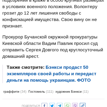
подозрении в краже в особо крупных размерах
в условиях военного положения. Волонтеру
грозит до 12 лет лишения свободы с
конфискацией имущества. Свою вину он не
признает.
Прокурор Бучанской окружной прокуратуры
Киевской области Вадим Павлик просил суд
отправить Сергея Довгого под круглосуточный
домашний арест.
Также смотрите:
Бэнкси продаст 50
экземпляров своей работы и передаст
деньги на помощь украинцам. ФОТО
граффити
(34)
Гостомель
(111)
художник Бэнкси
(11)
ПОДЕЛИТЬСЯ: