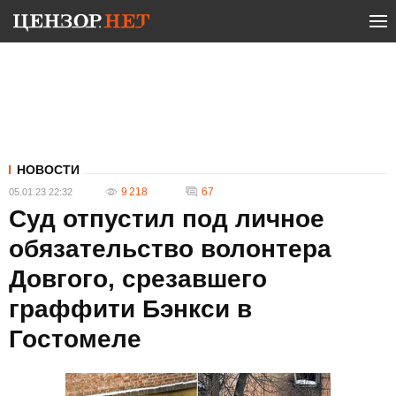
НОВОСТИ
9 218
67
05.01.23 22:32
Суд отпустил под личное
обязательство волонтера
Довгого, срезавшего
граффити Бэнкси в
Гостомеле