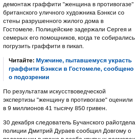
демонтаж граффити "женщина в противогазе"
британского уличного художника Бэнкси со
стены разрушенного жилого дома в
Гостомеле. Полицейские задержали Сергея и
семерых его помощников, когда те собирались
погрузить граффити в пикап.
Читайте:
Мужчине, пытавшемуся украсть
граффити Бэнкси в Гостомеле, сообщено
о подозрении
По результатам искусствоведческой
экспертизы "женщину в противогазе" оценили
в 9 миллионов 41 тысячу 850 гривен.
30 декабря следователь Бучанского райотдела
полиции Дмитрий Дураев сообщил Довгому о