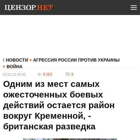
НОВОСТИ
АГРЕССИЯ РОССИИ ПРОТИВ УКРАИНЫ
ВОЙНА
3 363
9
07.01.23 09:42
Одним из мест самых
ожесточенных боевых
действий остается район
вокруг Кременной, -
британская разведка