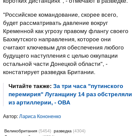
коротких дистанциях", - отмечают в разведке.
"Российское командование, скорее всего,
будет рассматривать давление вокруг
Кременной как угрозу правому флангу своего
Бахмутского направления, которое они
считают ключевым для обеспечения любого
будущего наступления с целью оккупации
остальной части Донецкой области", -
констатирует разведка Британии.
Читайте также:
За три часа "путинского
перемирия" Луганщину 14 раз обстреляли
из артиллерии, - ОВА
Автор:
Лариса Кононенко
Великобритания
(5454)
разведка
(4304)