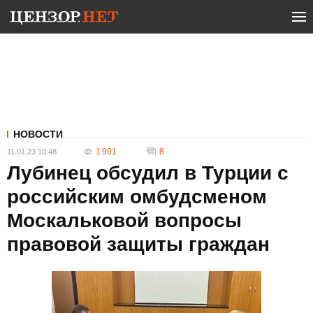
НОВОСТИ
1 901
8
11.01.23 10:48
Лубинец обсудил в Турции с
российским омбудсменом
Москальковой вопросы
правовой защиты граждан