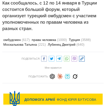
Как сообщалось, с 12 по 14 января в Турции
состоится большой форум, который
организует турецкий омбудсмен с участием
уполномоченных по правам человека из
разных стран.
омбудсмен
(617)
права человека
(1000)
Турция
(3588)
Москалькова Татьяна
(221)
Лубинец Дмитрий
(640)
ПОДЕЛИТЬСЯ:
Мне нравится
ПОДЫТОЖИТЬ: