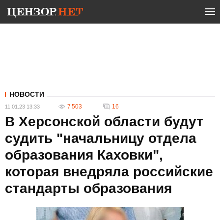
НОВОСТИ
7 503
16
11.01.23 13:33
В Херсонской области будут
судить "начальницу отдела
образования Каховки",
которая внедряла российские
стандарты образования