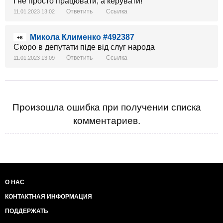
І не просто працювати, а керувати!
Ответить
Ссылка
11.01.2023 13:02
Микола Клименко #492387
+6
Скоро в депутати піде від слуг народа
Ответить
Ссылка
11.01.2023 13:09
Произошла ошибка при получении списка
комментариев.
О НАС
КОНТАКТНАЯ ИНФОРМАЦИЯ
ПОДДЕРЖАТЬ