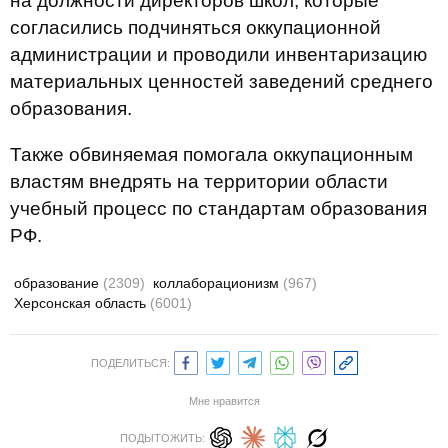
на должности директоров школ, которые
согласились подчиняться оккупационной
администрации и проводили инвентаризацию
материальных ценностей заведений среднего
образования.
Также обвиняемая помогала оккупационным
властям внедрять на территории области
учебный процесс по стандартам образования
РФ.
образование
(2309)
коллаборационизм
(967)
Херсонская область
(6001)
ПОДЕЛИТЬСЯ:
Мне нравится
ПОДЫТОЖИТЬ: