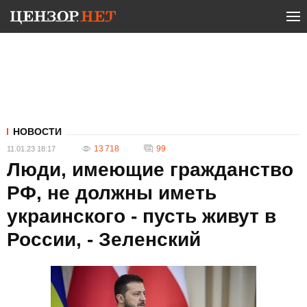
НОВОСТИ
13 718
99
11.01.23 18:17
Люди, имеющие гражданство
РФ, не должны иметь
украинского - пусть живут в
России, - Зеленский