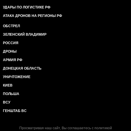
УДАРЫ ПО ЛОГИСТИКЕ РФ
АТАКА ДРОНОВ НА РЕГИОНЫ РФ
ОБСТРЕЛ
ЗЕЛЕНСКИЙ ВЛАДИМИР
РОССИЯ
ДРОНЫ
АРМИЯ РФ
ДОНЕЦКАЯ ОБЛАСТЬ
УНИЧТОЖЕНИЕ
КИЕВ
ПОЛЬША
ВСУ
ГЕНШТАБ ВС
Просматривая наш сайт, Вы соглашаетесь с
политикой