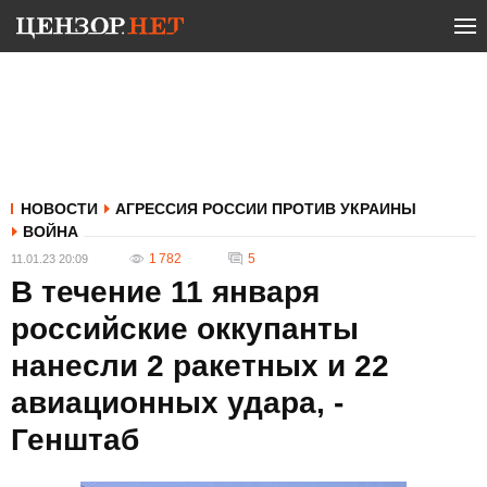
НОВОСТИ
АГРЕССИЯ РОССИИ ПРОТИВ УКРАИНЫ
ВОЙНА
1 782
5
11.01.23 20:09
В течение 11 января
российские оккупанты
нанесли 2 ракетных и 22
авиационных удара, -
Генштаб