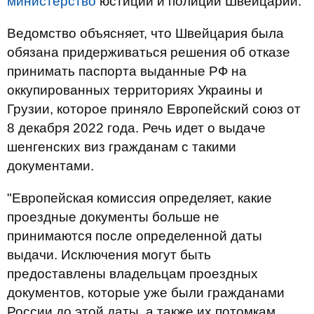
министерство
юстиции и полиции Швейцарии.
Ведомство объясняет, что Швейцария была
обязана придерживаться решения об отказе
принимать паспорта выданные РФ на
оккупированных территориях Украины и
Грузии, которое приняло Европейский союз от
8 декабря 2022 года. Речь идет о выдаче
шенгенских виз гражданам с такими
документами.
"Европейская комиссия определяет, какие
проездные документы больше не
принимаются после определенной даты
выдачи. Исключения могут быть
предоставлены владельцам проездных
документов, которые уже были гражданами
России до этой даты, а также их потомкам,