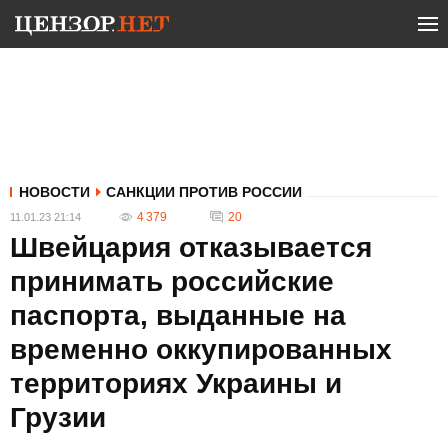
НОВОСТИ
САНКЦИИ ПРОТИВ РОССИИ
4 379
20
11.01.23 21:14
Швейцария отказывается
принимать российские
паспорта, выданные на
временно оккупированных
территориях Украины и
Грузии