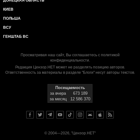
ДОНЕЦКАЯ ОБЛАСТЬ
КИЕВ
ПОЛЬША
ВСУ
ГЕНШТАБ ВС
Просматривая наш сайт, Вы соглашаетесь с
политикой
конфиденциальности
.
Редакция Цензор.НЕТ может не разделять позицию авторов.
Ответственность за материалы в разделе "Блоги" несут авторы текстов.
Посещаемость
за вчера
673 189
за месяц
12 586 370
© 2004—2026, "Цензор.НЕТ"