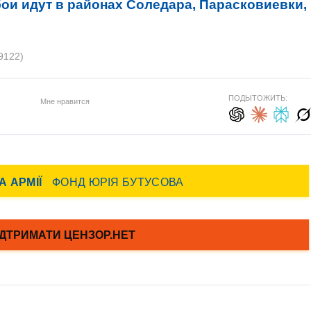
ои идут в районах Соледара, Парасковиевки,
9122)
ПОДЫТОЖИТЬ:
Мне нравится