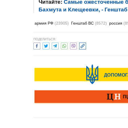
Читайте:
Самые ожесточенные б
Бахмута и Клещеевки, - Генштаб
армия РФ
(23905)
Генштаб ВС
(8572)
россия
(8
ПОДЕЛИТЬСЯ: