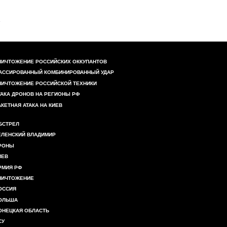
НИЧТОЖЕНИЕ РОССИЙСКИХ ОККУПАНТОВ
АССИРОВАННЫЙ КОМБИНИРОВАННЫЙ УДАР
НИЧТОЖЕНИЕ РОССИЙСКОЙ ТЕХНИКИ
ТАКА ДРОНОВ НА РЕГИОНЫ РФ
АКЕТНАЯ АТАКА НА КИЕВ
БСТРЕЛ
ЕЛЕНСКИЙ ВЛАДИМИР
РОНЫ
ИЕВ
РМИЯ РФ
НИЧТОЖЕНИЕ
ОССИЯ
ОЛЬША
ОНЕЦКАЯ ОБЛАСТЬ
СУ