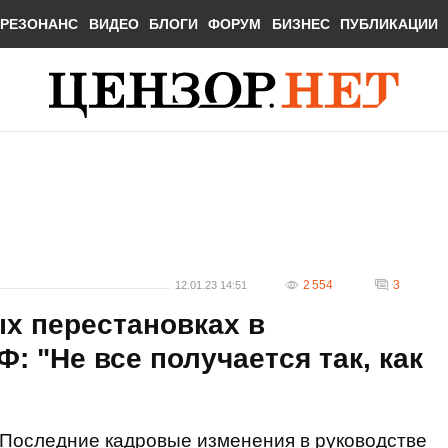
РЕЗОНАНС
ВИДЕО
БЛОГИ
ФОРУМ
БИЗНЕС
ПУБЛИКАЦИИ
2 554
3
12.01.23 14:51
х перестановках в
: "Не все получается так, как
Последние кадровые изменения в руководстве